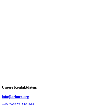
Unsere Kontaktdaten:
info@arimex.org
+49 (0)3378-519-864