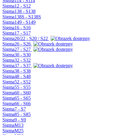
Sigma114 - S114
Sigma12 - S12
Sigma138 - S138
Sigma138S - S138S
Sigma149 - S149
Sigma16 - S16
Sigma17 - S17
Sigma20/22 - S20 / S22
Sigma26 - S26
Sigma27 - S27
Sigma30 - S30
Sigma32 - S32
Sigma37 - S37
Sigma38 - S38
Sigma48 - S48
Sigma52 - S52
Sigma55 - S55
Sigma60 - S60
Sigma65 - S65
Sigma66 - S66
Sigma7 - S7
Sigma85 - S85
Sigma9 - S9
SigmaM13
SigmaM25