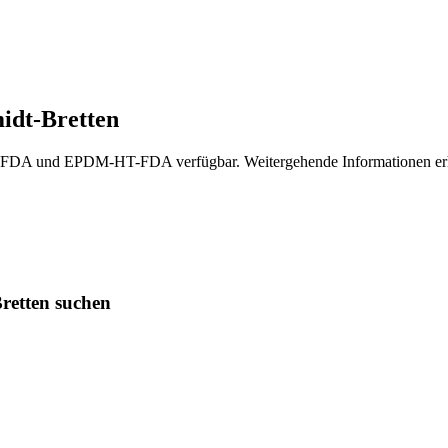
idt-Bretten
A und EPDM-HT-FDA verfügbar. Weitergehende Informationen erhal
retten suchen