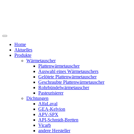
Home
Aktuelles
Produkte
Wärmetauscher
Plattenwärmetauscher
Auswahl eines Wärmetauschers
Gelötete Plattenwärmetauscher
Geschraubte Plattenwärmetauscher
Rohrbündelwärmetauscher
Pasteurisierer
Dichtungen
AlfaLaval
GEA-Kelvion
APV-SPX
API-Schmidt-Bretten
Vicarb
andere Hersteller