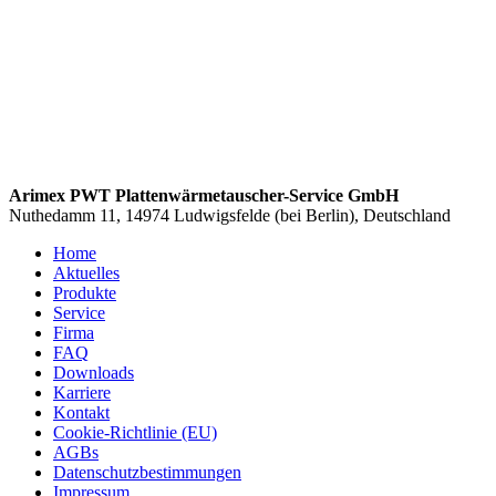
Arimex PWT Plattenwärmetauscher-Service GmbH
Nuthedamm 11, 14974 Ludwigsfelde (bei Berlin), Deutschland
Home
Aktuelles
Produkte
Service
Firma
FAQ
Downloads
Karriere
Kontakt
Cookie-Richtlinie (EU)
AGBs
Datenschutzbestimmungen
Impressum