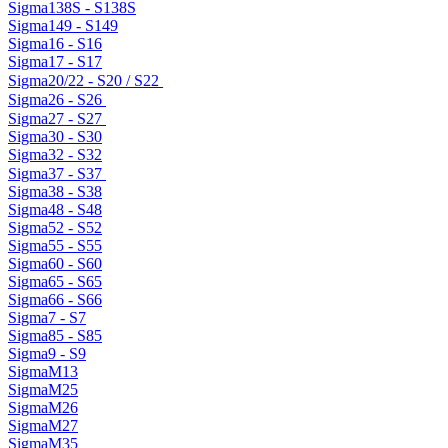
Sigma138S - S138S
Sigma149 - S149
Sigma16 - S16
Sigma17 - S17
Sigma20/22 - S20 / S22
Sigma26 - S26
Sigma27 - S27
Sigma30 - S30
Sigma32 - S32
Sigma37 - S37
Sigma38 - S38
Sigma48 - S48
Sigma52 - S52
Sigma55 - S55
Sigma60 - S60
Sigma65 - S65
Sigma66 - S66
Sigma7 - S7
Sigma85 - S85
Sigma9 - S9
SigmaM13
SigmaM25
SigmaM26
SigmaM27
SigmaM35