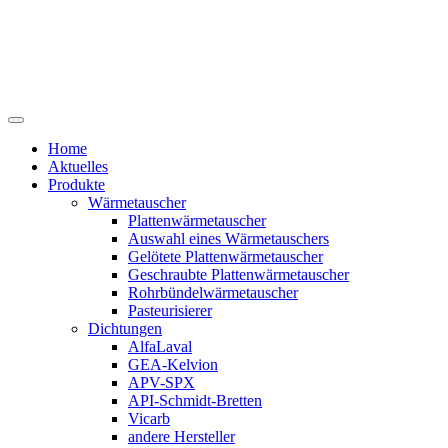
Home
Aktuelles
Produkte
Wärmetauscher
Plattenwärmetauscher
Auswahl eines Wärmetauschers
Gelötete Plattenwärmetauscher
Geschraubte Plattenwärmetauscher
Rohrbündelwärmetauscher
Pasteurisierer
Dichtungen
AlfaLaval
GEA-Kelvion
APV-SPX
API-Schmidt-Bretten
Vicarb
andere Hersteller