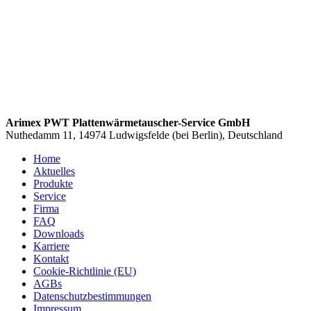
Arimex PWT Plattenwärmetauscher-Service GmbH
Nuthedamm 11, 14974 Ludwigsfelde (bei Berlin), Deutschland
Home
Aktuelles
Produkte
Service
Firma
FAQ
Downloads
Karriere
Kontakt
Cookie-Richtlinie (EU)
AGBs
Datenschutzbestimmungen
Impressum