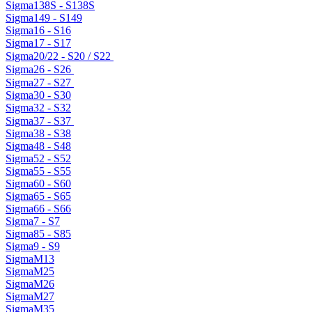
Sigma138S - S138S
Sigma149 - S149
Sigma16 - S16
Sigma17 - S17
Sigma20/22 - S20 / S22
Sigma26 - S26
Sigma27 - S27
Sigma30 - S30
Sigma32 - S32
Sigma37 - S37
Sigma38 - S38
Sigma48 - S48
Sigma52 - S52
Sigma55 - S55
Sigma60 - S60
Sigma65 - S65
Sigma66 - S66
Sigma7 - S7
Sigma85 - S85
Sigma9 - S9
SigmaM13
SigmaM25
SigmaM26
SigmaM27
SigmaM35