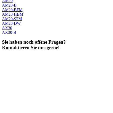
AM20
AM20-B
AM20-BFM
AM20-HBM
AM20-SFM
AM20-DW
AX30
AX30-B
Sie haben noch offene Fragen?
Kontaktieren Sie uns gerne!