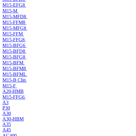
M15-EFG8
M15-M
M15-MFD8
M15-FFM8
M15-MFG8
M15-FFM
M15-FFG8
M15-BFG6
M15-BFD8
M15-BFG8
M15-BFM
M15-BFM8
M15-BFML
M15-B Clip
M15-F
A20-HMB
M15-FFG6
A3
P30
A30
A30-HBM
A35
A45
AC400