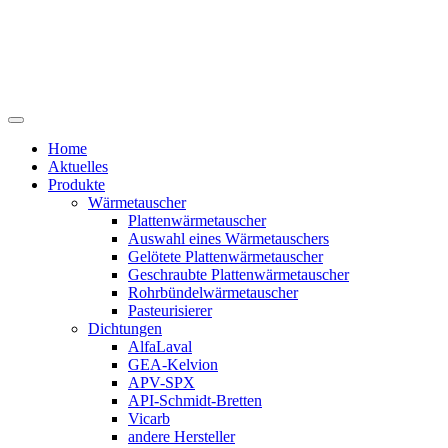
Home
Aktuelles
Produkte
Wärmetauscher
Plattenwärmetauscher
Auswahl eines Wärmetauschers
Gelötete Plattenwärmetauscher
Geschraubte Plattenwärmetauscher
Rohrbündelwärmetauscher
Pasteurisierer
Dichtungen
AlfaLaval
GEA-Kelvion
APV-SPX
API-Schmidt-Bretten
Vicarb
andere Hersteller