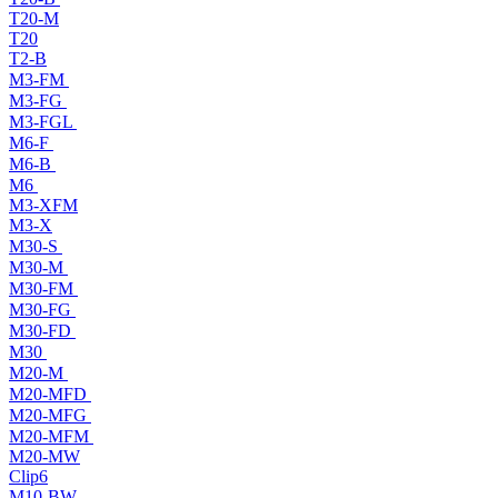
T20-M
T20
T2-B
M3-FM
M3-FG
M3-FGL
M6-F
M6-B
M6
M3-XFM
M3-X
M30-S
M30-M
M30-FM
M30-FG
M30-FD
M30
M20-M
M20-MFD
M20-MFG
M20-MFM
M20-MW
Clip6
M10-BW