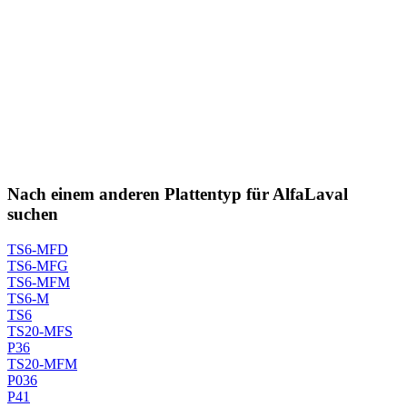
Nach einem anderen Plattentyp für AlfaLaval
suchen
TS6-MFD
TS6-MFG
TS6-MFM
TS6-M
TS6
TS20-MFS
P36
TS20-MFM
P036
P41