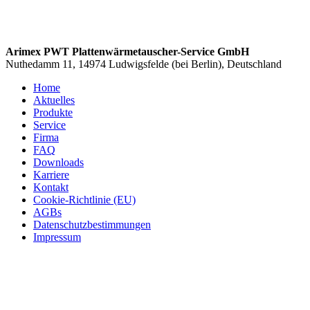
Arimex PWT Plattenwärmetauscher-Service GmbH
Nuthedamm 11, 14974 Ludwigsfelde (bei Berlin), Deutschland
Home
Aktuelles
Produkte
Service
Firma
FAQ
Downloads
Karriere
Kontakt
Cookie-Richtlinie (EU)
AGBs
Datenschutzbestimmungen
Impressum