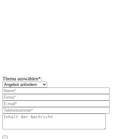
Thema auswählen
*
: