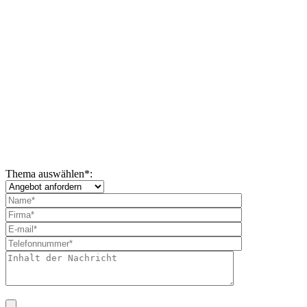
Thema auswählen
*
: