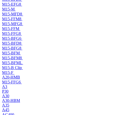
M15-EFG8
M15-M
M15-MFD8
M15-FFM8
M15-MFG8
M15-FFM
M15-FFG8
M15-BFG6
M15-BFD8
M15-BFG8
M15-BFM
M15-BFM8
M15-BFML
M15-B Clip
M15-F
A20-HMB
M15-FFG6
A3
P30
A30
A30-HBM
A35
A45
AC400