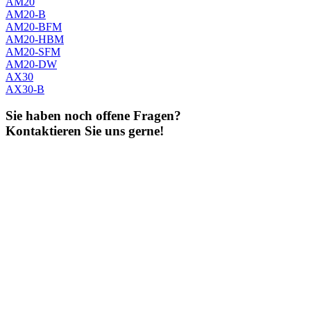
AM20
AM20-B
AM20-BFM
AM20-HBM
AM20-SFM
AM20-DW
AX30
AX30-B
Sie haben noch offene Fragen?
Kontaktieren Sie uns gerne!