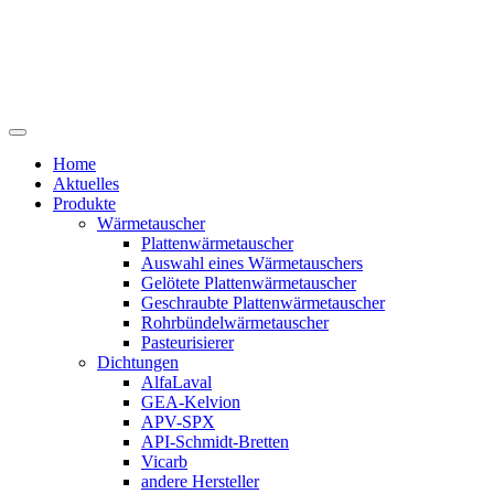
Home
Aktuelles
Produkte
Wärmetauscher
Plattenwärmetauscher
Auswahl eines Wärmetauschers
Gelötete Plattenwärmetauscher
Geschraubte Plattenwärmetauscher
Rohrbündelwärmetauscher
Pasteurisierer
Dichtungen
AlfaLaval
GEA-Kelvion
APV-SPX
API-Schmidt-Bretten
Vicarb
andere Hersteller