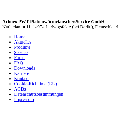
Arimex PWT Plattenwärmetauscher-Service GmbH
Nuthedamm 11, 14974 Ludwigsfelde (bei Berlin), Deutschland
Home
Aktuelles
Produkte
Service
Firma
FAQ
Downloads
Karriere
Kontakt
Cookie-Richtlinie (EU)
AGBs
Datenschutzbestimmungen
Impressum