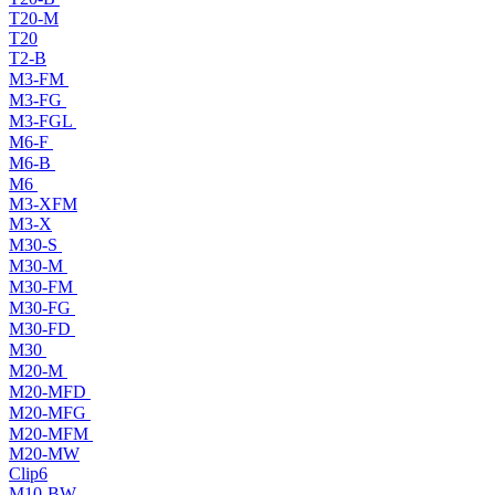
T20-M
T20
T2-B
M3-FM
M3-FG
M3-FGL
M6-F
M6-B
M6
M3-XFM
M3-X
M30-S
M30-M
M30-FM
M30-FG
M30-FD
M30
M20-M
M20-MFD
M20-MFG
M20-MFM
M20-MW
Clip6
M10-BW