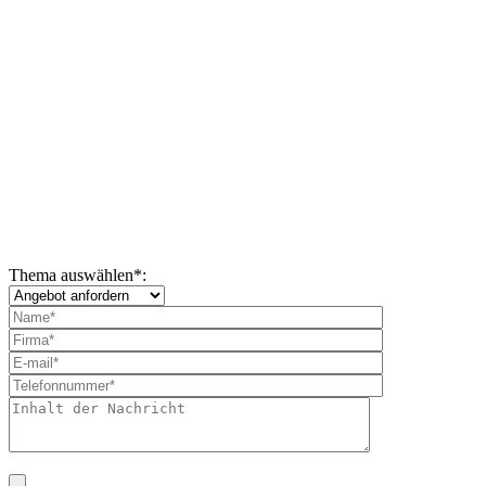
Thema auswählen
*
: