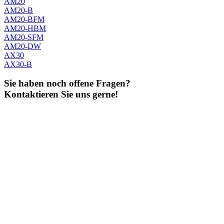
AM20
AM20-B
AM20-BFM
AM20-HBM
AM20-SFM
AM20-DW
AX30
AX30-B
Sie haben noch offene Fragen?
Kontaktieren Sie uns gerne!