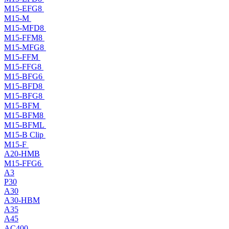
M15-EFG8
M15-M
M15-MFD8
M15-FFM8
M15-MFG8
M15-FFM
M15-FFG8
M15-BFG6
M15-BFD8
M15-BFG8
M15-BFM
M15-BFM8
M15-BFML
M15-B Clip
M15-F
A20-HMB
M15-FFG6
A3
P30
A30
A30-HBM
A35
A45
AC400