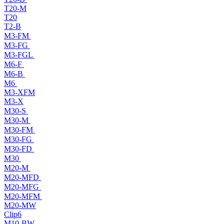
T20-M
T20
T2-B
M3-FM
M3-FG
M3-FGL
M6-F
M6-B
M6
M3-XFM
M3-X
M30-S
M30-M
M30-FM
M30-FG
M30-FD
M30
M20-M
M20-MFD
M20-MFG
M20-MFM
M20-MW
Clip6
M10-BW