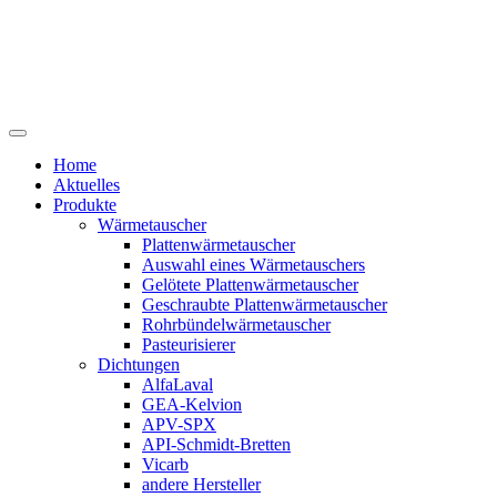
Home
Aktuelles
Produkte
Wärmetauscher
Plattenwärmetauscher
Auswahl eines Wärmetauschers
Gelötete Plattenwärmetauscher
Geschraubte Plattenwärmetauscher
Rohrbündelwärmetauscher
Pasteurisierer
Dichtungen
AlfaLaval
GEA-Kelvion
APV-SPX
API-Schmidt-Bretten
Vicarb
andere Hersteller