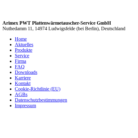
Arimex PWT Plattenwärmetauscher-Service GmbH
Nuthedamm 11, 14974 Ludwigsfelde (bei Berlin), Deutschland
Home
Aktuelles
Produkte
Service
Firma
FAQ
Downloads
Karriere
Kontakt
Cookie-Richtlinie (EU)
AGBs
Datenschutzbestimmungen
Impressum