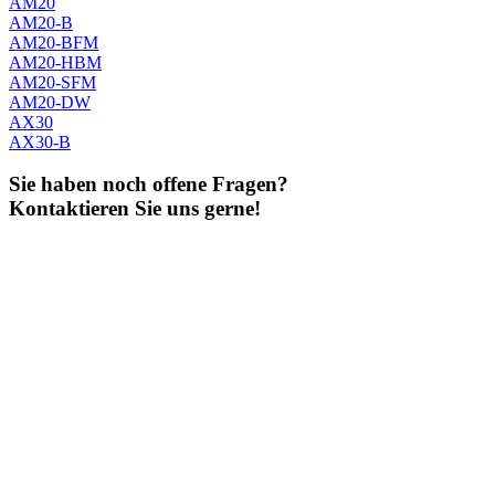
AM20
AM20-B
AM20-BFM
AM20-HBM
AM20-SFM
AM20-DW
AX30
AX30-B
Sie haben noch offene Fragen?
Kontaktieren Sie uns gerne!