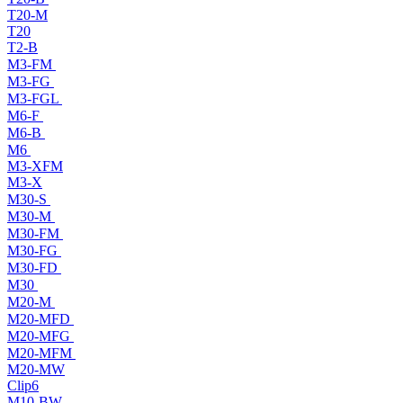
T20-M
T20
T2-B
M3-FM
M3-FG
M3-FGL
M6-F
M6-B
M6
M3-XFM
M3-X
M30-S
M30-M
M30-FM
M30-FG
M30-FD
M30
M20-M
M20-MFD
M20-MFG
M20-MFM
M20-MW
Clip6
M10-BW