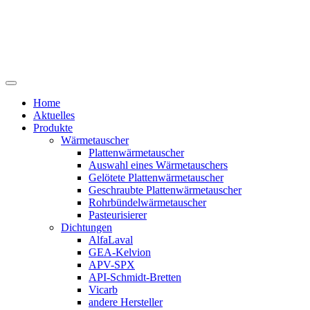
Home
Aktuelles
Produkte
Wärmetauscher
Plattenwärmetauscher
Auswahl eines Wärmetauschers
Gelötete Plattenwärmetauscher
Geschraubte Plattenwärmetauscher
Rohrbündelwärmetauscher
Pasteurisierer
Dichtungen
AlfaLaval
GEA-Kelvion
APV-SPX
API-Schmidt-Bretten
Vicarb
andere Hersteller