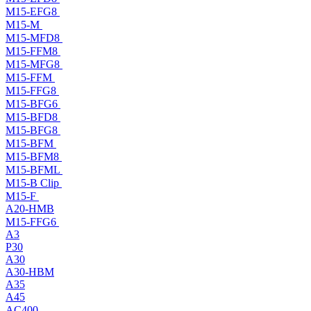
M15-EFG8
M15-M
M15-MFD8
M15-FFM8
M15-MFG8
M15-FFM
M15-FFG8
M15-BFG6
M15-BFD8
M15-BFG8
M15-BFM
M15-BFM8
M15-BFML
M15-B Clip
M15-F
A20-HMB
M15-FFG6
A3
P30
A30
A30-HBM
A35
A45
AC400