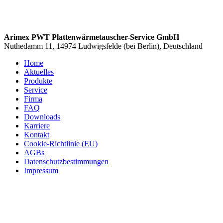
Arimex PWT Plattenwärmetauscher-Service GmbH
Nuthedamm 11, 14974 Ludwigsfelde (bei Berlin), Deutschland
Home
Aktuelles
Produkte
Service
Firma
FAQ
Downloads
Karriere
Kontakt
Cookie-Richtlinie (EU)
AGBs
Datenschutzbestimmungen
Impressum