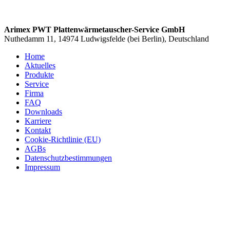
Arimex PWT Plattenwärmetauscher-Service GmbH
Nuthedamm 11, 14974 Ludwigsfelde (bei Berlin), Deutschland
Home
Aktuelles
Produkte
Service
Firma
FAQ
Downloads
Karriere
Kontakt
Cookie-Richtlinie (EU)
AGBs
Datenschutzbestimmungen
Impressum