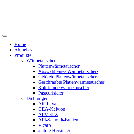
Home
Aktuelles
Produkte
Wärmetauscher
Plattenwärmetauscher
Auswahl eines Wärmetauschers
Gelötete Plattenwärmetauscher
Geschraubte Plattenwärmetauscher
Rohrbündelwärmetauscher
Pasteurisierer
Dichtungen
AlfaLaval
GEA-Kelvion
APV-SPX
API-Schmidt-Bretten
Vicarb
andere Hersteller