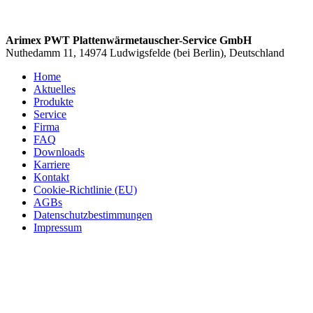
Arimex PWT Plattenwärmetauscher-Service GmbH
Nuthedamm 11, 14974 Ludwigsfelde (bei Berlin), Deutschland
Home
Aktuelles
Produkte
Service
Firma
FAQ
Downloads
Karriere
Kontakt
Cookie-Richtlinie (EU)
AGBs
Datenschutzbestimmungen
Impressum