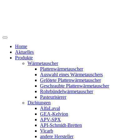
Home
Aktuelles
Produkte
Wärmetauscher
Plattenwärmetauscher
Auswahl eines Wärmetauschers
Gelötete Plattenwärmetauscher
Geschraubte Plattenwärmetauscher
Rohrbündelwärmetauscher
Pasteurisierer
Dichtungen
AlfaLaval
GEA-Kelvion
APV-SPX
API-Schmidt-Bretten
Vicarb
andere Hersteller