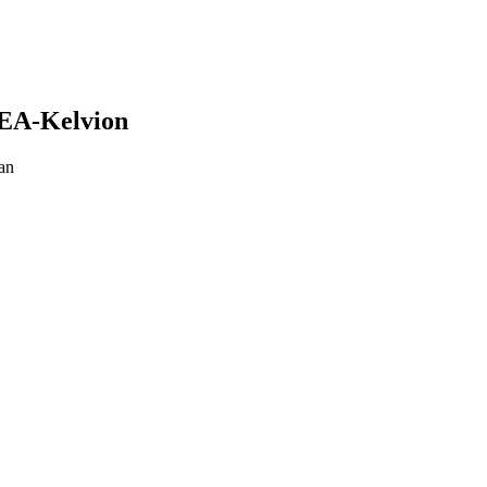
EA-Kelvion
an