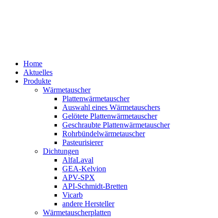
Home
Aktuelles
Produkte
Wärmetauscher
Plattenwärmetauscher
Auswahl eines Wärmetauschers
Gelötete Plattenwärmetauscher
Geschraubte Plattenwärmetauscher
Rohrbündelwärmetauscher
Pasteurisierer
Dichtungen
AlfaLaval
GEA-Kelvion
APV-SPX
API-Schmidt-Bretten
Vicarb
andere Hersteller
Wärmetauscherplatten