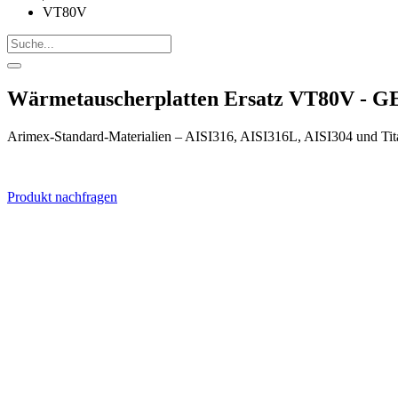
VT80V
Wärmetauscherplatten Ersatz VT80V - G
Arimex-Standard-Materialien – AISI316, AISI316L, AISI304 und Tit
Produkt nachfragen