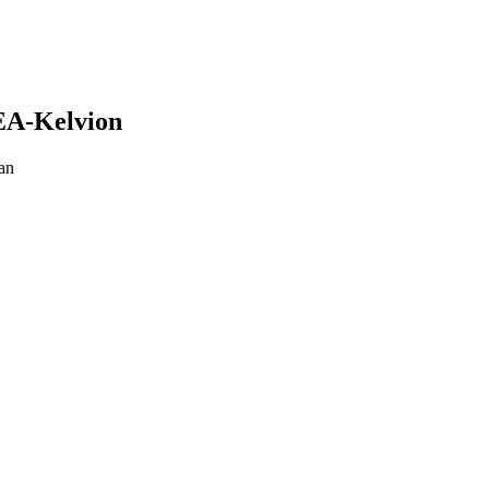
EA-Kelvion
an