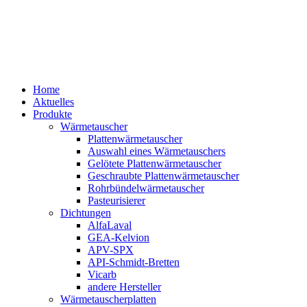
Home
Aktuelles
Produkte
Wärmetauscher
Plattenwärmetauscher
Auswahl eines Wärmetauschers
Gelötete Plattenwärmetauscher
Geschraubte Plattenwärmetauscher
Rohrbündelwärmetauscher
Pasteurisierer
Dichtungen
AlfaLaval
GEA-Kelvion
APV-SPX
API-Schmidt-Bretten
Vicarb
andere Hersteller
Wärmetauscherplatten