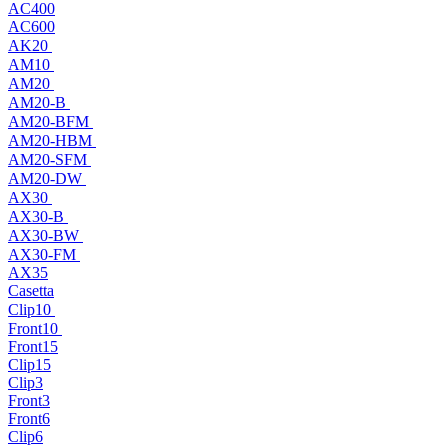
AC400
AC600
AK20
AM10
AM20
AM20-B
AM20-BFM
AM20-HBM
AM20-SFM
AM20-DW
AX30
AX30-B
AX30-BW
AX30-FM
AX35
Casetta
Clip10
Front10
Front15
Clip15
Clip3
Front3
Front6
Clip6