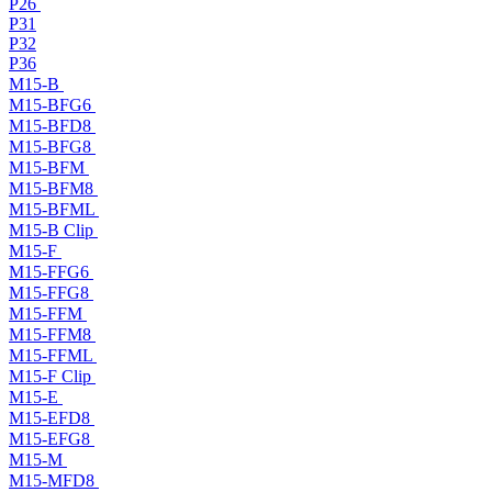
P26
P31
P32
P36
M15-B
M15-BFG6
M15-BFD8
M15-BFG8
M15-BFM
M15-BFM8
M15-BFML
M15-B Clip
M15-F
M15-FFG6
M15-FFG8
M15-FFM
M15-FFM8
M15-FFML
M15-F Clip
M15-E
M15-EFD8
M15-EFG8
M15-M
M15-MFD8