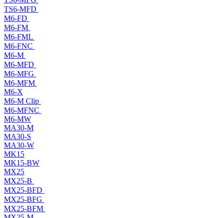
TS6-MFD
M6-FD
M6-FM
M6-FML
M6-FNC
M6-M
M6-MFD
M6-MFG
M6-MFM
M6-X
M6-M Clip
M6-MFNC
M6-MW
MA30-M
MA30-S
MA30-W
MK15
MK15-BW
MX25
MX25-B
MX25-BFD
MX25-BFG
MX25-BFM
MX25-M