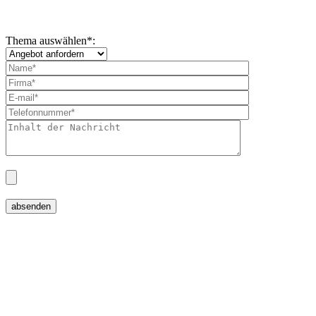
Thema auswählen
*
: