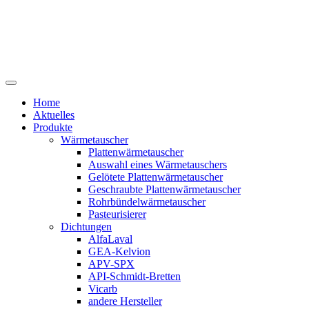
Home
Aktuelles
Produkte
Wärmetauscher
Plattenwärmetauscher
Auswahl eines Wärmetauschers
Gelötete Plattenwärmetauscher
Geschraubte Plattenwärmetauscher
Rohrbündelwärmetauscher
Pasteurisierer
Dichtungen
AlfaLaval
GEA-Kelvion
APV-SPX
API-Schmidt-Bretten
Vicarb
andere Hersteller