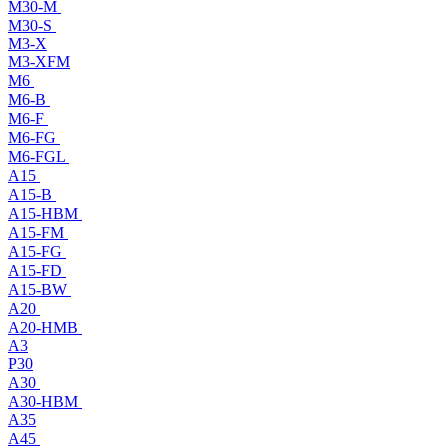
M30-M
M30-S
M3-X
M3-XFM
M6
M6-B
M6-F
M6-FG
M6-FGL
A15
A15-B
A15-HBM
A15-FM
A15-FG
A15-FD
A15-BW
A20
A20-HMB
A3
P30
A30
A30-HBM
A35
A45