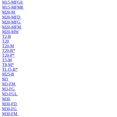
M15-MFG8
M15-MFM8
M20-M
M20-MFD
M20-MFG
M20-MFM
M20-MW
T2-B
T20
T20-M
T20-B*
T20-P*
T5-M
T8-M*
TL15-B*
M25-B
M3
M3-FM
M3-FG
M3-FGL
M30
M30-FD
M30-FG
M30-FM