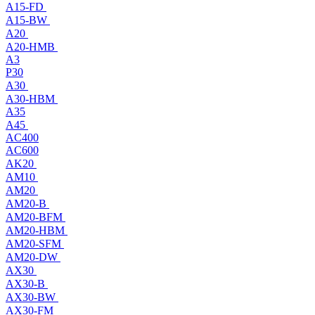
A15-FD
A15-BW
A20
A20-HMB
A3
P30
A30
A30-HBM
A35
A45
AC400
AC600
AK20
AM10
AM20
AM20-B
AM20-BFM
AM20-HBM
AM20-SFM
AM20-DW
AX30
AX30-B
AX30-BW
AX30-FM