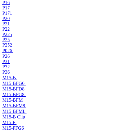
P16
P17
P171
P20
P21
P22
P225
P25
P252
P026
P26
P31
P32
P36
M15-B
M15-BFG6
M15-BFD8
M15-BFG8
M15-BFM
M15-BFM8
M15-BFML
M15-B Clip
M15-F
M15-FFG6