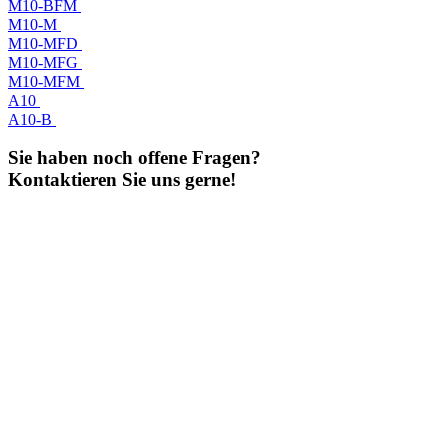
M10-BFM
M10-M
M10-MFD
M10-MFG
M10-MFM
A10
A10-B
Sie haben noch offene Fragen?
Kontaktieren Sie uns gerne!