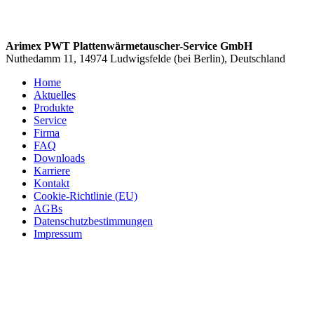
Arimex PWT Plattenwärmetauscher-Service GmbH
Nuthedamm 11, 14974 Ludwigsfelde (bei Berlin), Deutschland
Home
Aktuelles
Produkte
Service
Firma
FAQ
Downloads
Karriere
Kontakt
Cookie-Richtlinie (EU)
AGBs
Datenschutzbestimmungen
Impressum