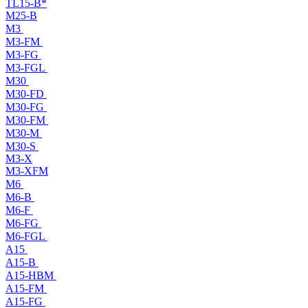
TL15-B*
M25-B
M3
M3-FM
M3-FG
M3-FGL
M30
M30-FD
M30-FG
M30-FM
M30-M
M30-S
M3-X
M3-XFM
M6
M6-B
M6-F
M6-FG
M6-FGL
A15
A15-B
A15-HBM
A15-FM
A15-FG