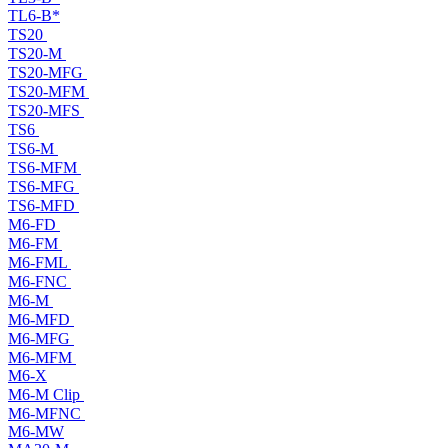
TL6-B*
TS20
TS20-M
TS20-MFG
TS20-MFM
TS20-MFS
TS6
TS6-M
TS6-MFM
TS6-MFG
TS6-MFD
M6-FD
M6-FM
M6-FML
M6-FNC
M6-M
M6-MFD
M6-MFG
M6-MFM
M6-X
M6-M Clip
M6-MFNC
M6-MW