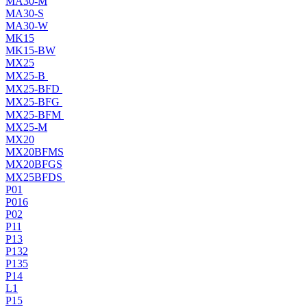
MA30-M
MA30-S
MA30-W
MK15
MK15-BW
MX25
MX25-B
MX25-BFD
MX25-BFG
MX25-BFM
MX25-M
MX20
MX20BFMS
MX20BFGS
MX25BFDS
P01
P016
P02
P11
P13
P132
P135
P14
L1
P15