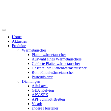
Home
Aktuelles
Produkte
Wärmetauscher
Plattenwärmetauscher
Auswahl eines Wärmetauschers
Gelötete Plattenwärmetauscher
Geschraubte Plattenwärmetauscher
Rohrbündelwärmetauscher
Pasteurisierer
Dichtungen
AlfaLaval
GEA-Kelvion
APV-SPX
API-Schmidt-Bretten
Vicarb
andere Hersteller