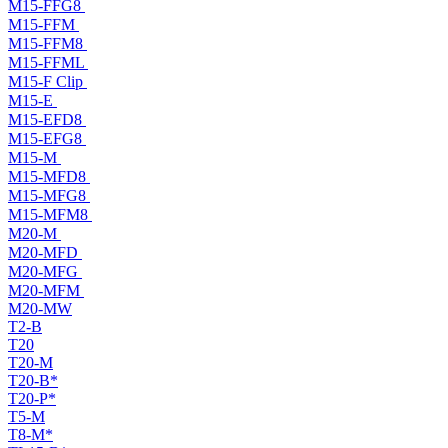
M15-FFG8
M15-FFM
M15-FFM8
M15-FFML
M15-F Clip
M15-E
M15-EFD8
M15-EFG8
M15-M
M15-MFD8
M15-MFG8
M15-MFM8
M20-M
M20-MFD
M20-MFG
M20-MFM
M20-MW
T2-B
T20
T20-M
T20-B*
T20-P*
T5-M
T8-M*