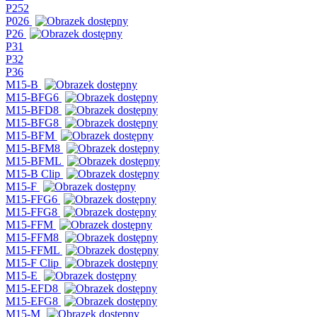
P252
P026
P26
P31
P32
P36
M15-B
M15-BFG6
M15-BFD8
M15-BFG8
M15-BFM
M15-BFM8
M15-BFML
M15-B Clip
M15-F
M15-FFG6
M15-FFG8
M15-FFM
M15-FFM8
M15-FFML
M15-F Clip
M15-E
M15-EFD8
M15-EFG8
M15-M