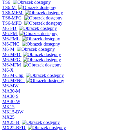
TS6
TS6-M
TS6-MFM
TS6-MFG
TS6-MFD
M6-FD
M6-FM
M6-FML
M6-FNC
M6-M
M6-MFD
M6-MFG
M6-MFM
M6-X
M6-M Clip
M6-MFNC
M6-MW
MA30-M
MA30-S
MA30-W
MK15
MK15-BW
MX25
MX25-B
MX25-BFD