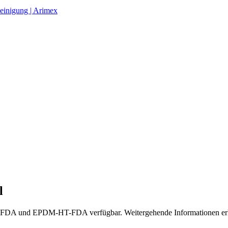
einigung | Arimex
l
A und EPDM-HT-FDA verfügbar. Weitergehende Informationen erhal