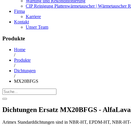
Wartung und Rekonditionierung
CIP Reinigung Plattenwärmetauscher | Wärmetauscher R
Firma
Karriere
Kontakt
Unser Team
Produkte
Home
/
Produkte
/
Dichtungen
/
MX20BFGS
Dichtungen Ersatz MX20BFGS - AlfaLava
Arimex Standarddichtungen sind in NBR-HT, EPDM-HT, NBR-HT-FD