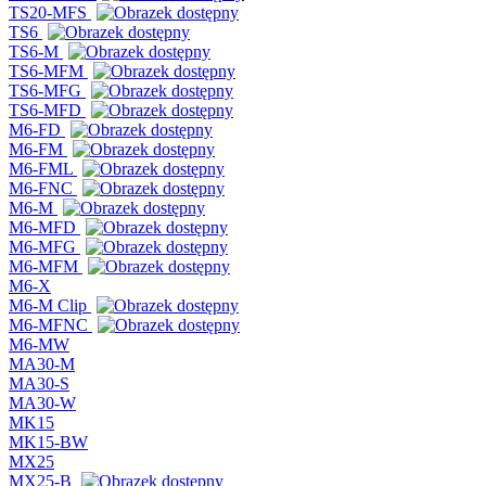
TS20-MFS
TS6
TS6-M
TS6-MFM
TS6-MFG
TS6-MFD
M6-FD
M6-FM
M6-FML
M6-FNC
M6-M
M6-MFD
M6-MFG
M6-MFM
M6-X
M6-M Clip
M6-MFNC
M6-MW
MA30-M
MA30-S
MA30-W
MK15
MK15-BW
MX25
MX25-B