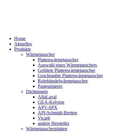
Home
Aktuelles
Produkte
Wärmetauscher
Plattenwärmetauscher
Auswahl eines Wärmetauschers
Gelötete Plattenwärmetauscher
Geschraubte Plattenwärmetauscher
Rohrbündelwärmetauscher
Pasteurisierer
Dichtungen
AlfaLaval
GEA-Kelvion
APV-SPX
API-Schmidt-Bretten
Vicarb
andere Hersteller
Wärmetauscherplatten