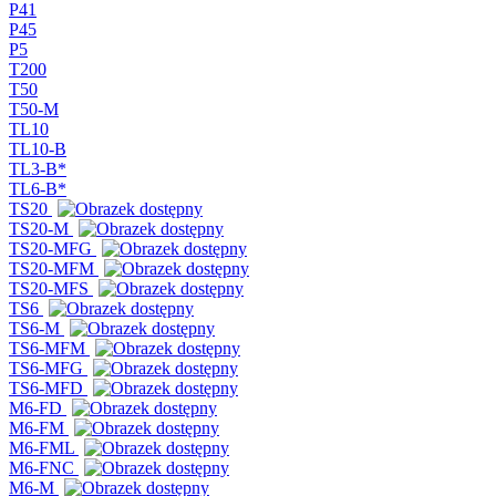
P41
P45
P5
T200
T50
T50-M
TL10
TL10-B
TL3-B*
TL6-B*
TS20
TS20-M
TS20-MFG
TS20-MFM
TS20-MFS
TS6
TS6-M
TS6-MFM
TS6-MFG
TS6-MFD
M6-FD
M6-FM
M6-FML
M6-FNC
M6-M