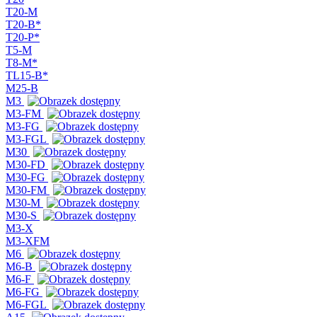
T20-M
T20-B*
T20-P*
T5-M
T8-M*
TL15-B*
M25-B
M3
M3-FM
M3-FG
M3-FGL
M30
M30-FD
M30-FG
M30-FM
M30-M
M30-S
M3-X
M3-XFM
M6
M6-B
M6-F
M6-FG
M6-FGL