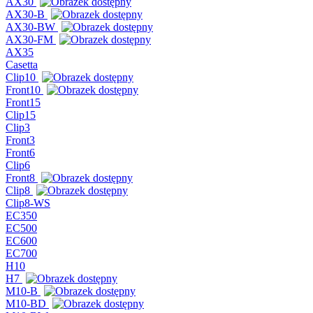
AX30
AX30-B
AX30-BW
AX30-FM
AX35
Casetta
Clip10
Front10
Front15
Clip15
Clip3
Front3
Front6
Clip6
Front8
Clip8
Clip8-WS
EC350
EC500
EC600
EC700
H10
H7
M10-B
M10-BD