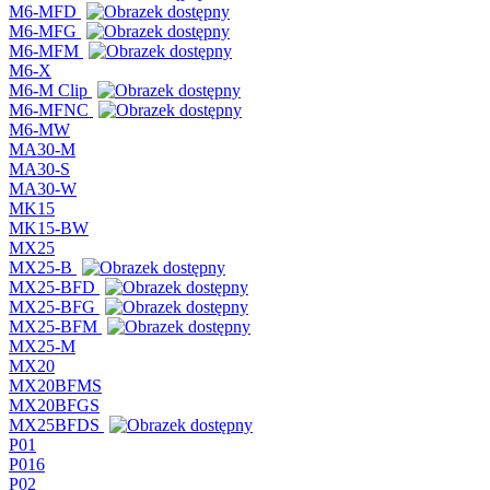
M6-MFD
M6-MFG
M6-MFM
M6-X
M6-M Clip
M6-MFNC
M6-MW
MA30-M
MA30-S
MA30-W
MK15
MK15-BW
MX25
MX25-B
MX25-BFD
MX25-BFG
MX25-BFM
MX25-M
MX20
MX20BFMS
MX20BFGS
MX25BFDS
P01
P016
P02