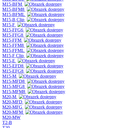
M15-BFM
M15-BFM8
M15-BFML
M15-B Clip
M15-F
M15-FFG6
M15-FFG8
M15-FFM
M15-FFM8
M15-FFML
M15-F Clip
M15-E
M15-EFD8
M15-EFG8
M15-M
M15-MFD8
M15-MFG8
M15-MFM8
M20-M
M20-MFD
M20-MFG
M20-MFM
M20-MW
T2-B
T20