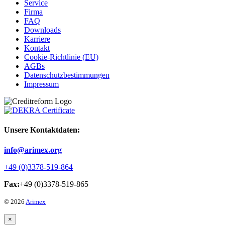
Service
Firma
FAQ
Downloads
Karriere
Kontakt
Cookie-Richtlinie (EU)
AGBs
Datenschutzbestimmungen
Impressum
Unsere Kontaktdaten:
info@arimex.org
+49 (0)3378-519-864
Fax:
+49 (0)3378-519-865
© 2026
Arimex
×