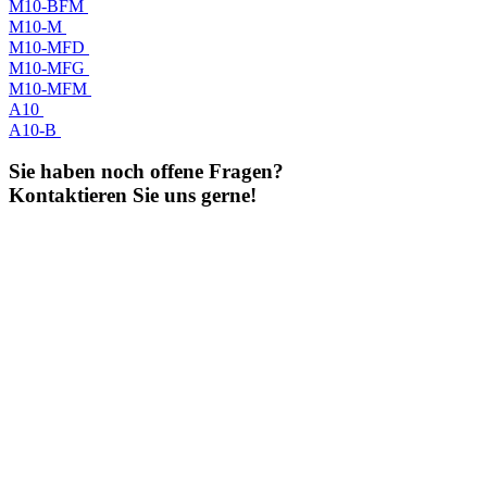
M10-BFM
M10-M
M10-MFD
M10-MFG
M10-MFM
A10
A10-B
Sie haben noch offene Fragen?
Kontaktieren Sie uns gerne!