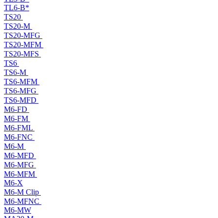
TL6-B*
TS20
TS20-M
TS20-MFG
TS20-MFM
TS20-MFS
TS6
TS6-M
TS6-MFM
TS6-MFG
TS6-MFD
M6-FD
M6-FM
M6-FML
M6-FNC
M6-M
M6-MFD
M6-MFG
M6-MFM
M6-X
M6-M Clip
M6-MFNC
M6-MW