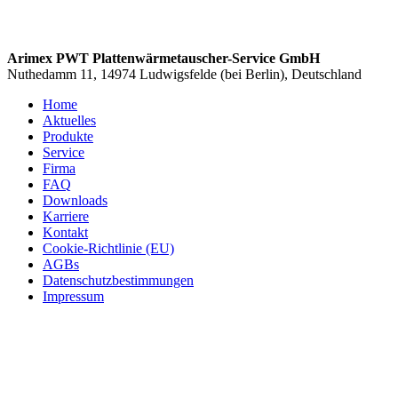
Arimex PWT Plattenwärmetauscher-Service GmbH
Nuthedamm 11, 14974 Ludwigsfelde (bei Berlin), Deutschland
Home
Aktuelles
Produkte
Service
Firma
FAQ
Downloads
Karriere
Kontakt
Cookie-Richtlinie (EU)
AGBs
Datenschutzbestimmungen
Impressum