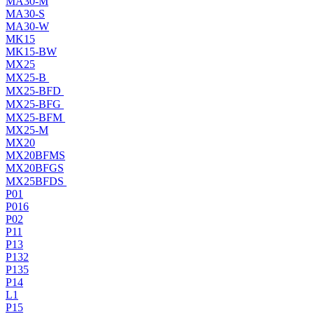
MA30-M
MA30-S
MA30-W
MK15
MK15-BW
MX25
MX25-B
MX25-BFD
MX25-BFG
MX25-BFM
MX25-M
MX20
MX20BFMS
MX20BFGS
MX25BFDS
P01
P016
P02
P11
P13
P132
P135
P14
L1
P15