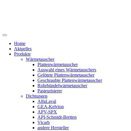
Home
Aktuelles
Produkte
Wärmetauscher
Plattenwärmetauscher
Auswahl eines Wärmetauschers
Gelötete Plattenwärmetauscher
Geschraubte Plattenwärmetauscher
Rohrbündelwärmetauscher
Pasteurisierer
Dichtungen
AlfaLaval
GEA-Kelvion
APV-SPX
API-Schmidt-Bretten
Vicarb
andere Hersteller