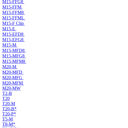
M15-FFG8
M15-FFM
M15-FFM8
M15-FFML
M15-F Clip
M15-E
M15-EFD8
M15-EFG8
M15-M
M15-MFD8
M15-MFG8
M15-MFM8
M20-M
M20-MFD
M20-MFG
M20-MFM
M20-MW
T2-B
T20
T20-M
T20-B*
T20-P*
T5-M
T8-M*