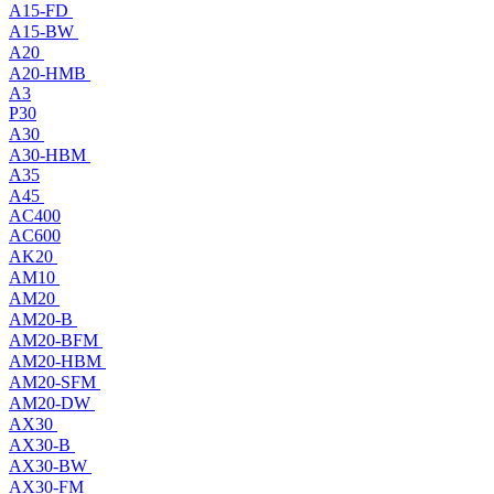
A15-FD
A15-BW
A20
A20-HMB
A3
P30
A30
A30-HBM
A35
A45
AC400
AC600
AK20
AM10
AM20
AM20-B
AM20-BFM
AM20-HBM
AM20-SFM
AM20-DW
AX30
AX30-B
AX30-BW
AX30-FM