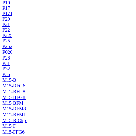
P16
P17
P171
P20
P21
P22
P225
P25
P252
P026
P26
P31
P32
P36
M15-B
M15-BFG6
M15-BFD8
M15-BFG8
M15-BFM
M15-BFM8
M15-BFML
M15-B Clip
M15-F
M15-FFG6