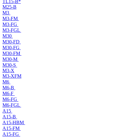
TL15-B*
M25-B
M3
M3-FM
M3-FG
M3-FGL
M30
M30-FD
M30-FG
M30-FM
M30-M
M30-S
M3-X
M3-XFM
M6
M6-B
M6-F
M6-FG
M6-FGL
A15
A15-B
A15-HBM
A15-FM
A15-FG