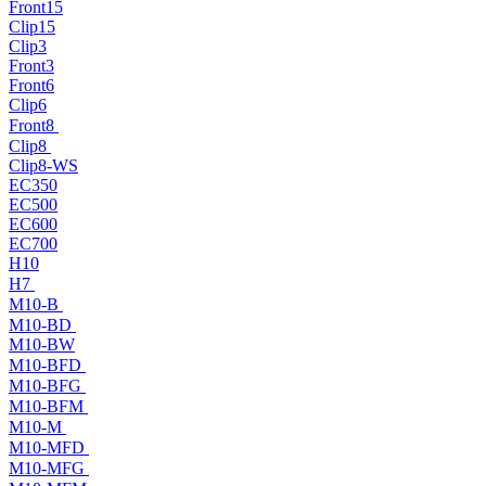
Front15
Clip15
Clip3
Front3
Front6
Clip6
Front8
Clip8
Clip8-WS
EC350
EC500
EC600
EC700
H10
H7
M10-B
M10-BD
M10-BW
M10-BFD
M10-BFG
M10-BFM
M10-M
M10-MFD
M10-MFG