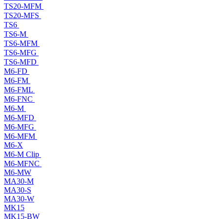
TS20-MFM
TS20-MFS
TS6
TS6-M
TS6-MFM
TS6-MFG
TS6-MFD
M6-FD
M6-FM
M6-FML
M6-FNC
M6-M
M6-MFD
M6-MFG
M6-MFM
M6-X
M6-M Clip
M6-MFNC
M6-MW
MA30-M
MA30-S
MA30-W
MK15
MK15-BW