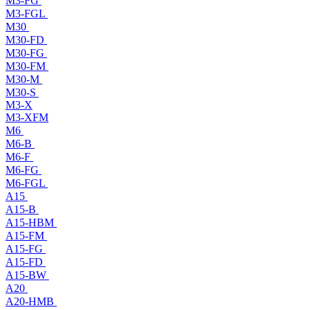
M3-FG
M3-FGL
M30
M30-FD
M30-FG
M30-FM
M30-M
M30-S
M3-X
M3-XFM
M6
M6-B
M6-F
M6-FG
M6-FGL
A15
A15-B
A15-HBM
A15-FM
A15-FG
A15-FD
A15-BW
A20
A20-HMB