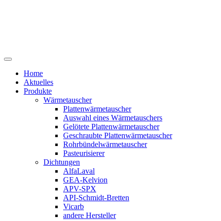
Home
Aktuelles
Produkte
Wärmetauscher
Plattenwärmetauscher
Auswahl eines Wärmetauschers
Gelötete Plattenwärmetauscher
Geschraubte Plattenwärmetauscher
Rohrbündelwärmetauscher
Pasteurisierer
Dichtungen
AlfaLaval
GEA-Kelvion
APV-SPX
API-Schmidt-Bretten
Vicarb
andere Hersteller