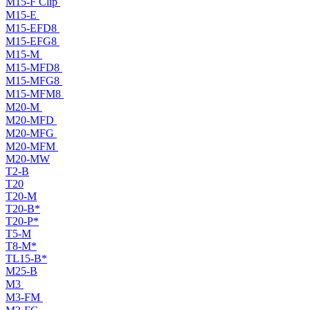
M15-F Clip
M15-E
M15-EFD8
M15-EFG8
M15-M
M15-MFD8
M15-MFG8
M15-MFM8
M20-M
M20-MFD
M20-MFG
M20-MFM
M20-MW
T2-B
T20
T20-M
T20-B*
T20-P*
T5-M
T8-M*
TL15-B*
M25-B
M3
M3-FM