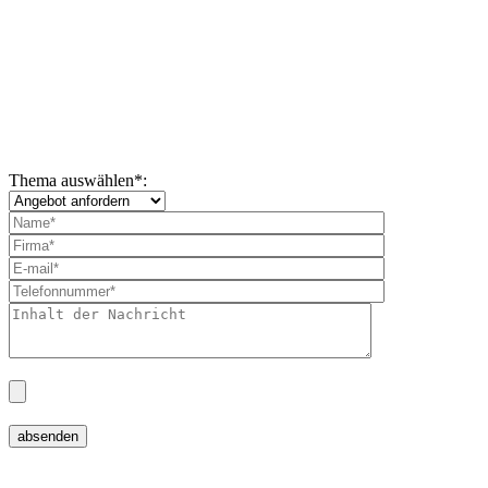
Thema auswählen
*
: