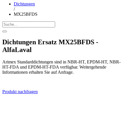
Dichtungen
/
MX25BFDS
Dichtungen Ersatz MX25BFDS -
AlfaLaval
Arimex Standarddichtungen sind in NBR-HT, EPDM-HT, NBR-
HT-FDA und EPDM-HT-FDA verfügbar. Weitergehende
Informationen erhalten Sie auf Anfrage.
Produkt nachfragen