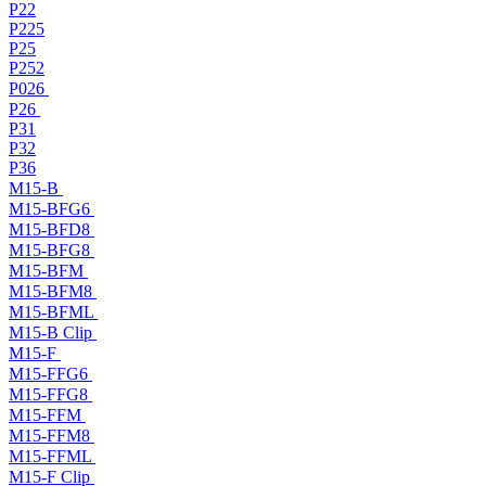
P22
P225
P25
P252
P026
P26
P31
P32
P36
M15-B
M15-BFG6
M15-BFD8
M15-BFG8
M15-BFM
M15-BFM8
M15-BFML
M15-B Clip
M15-F
M15-FFG6
M15-FFG8
M15-FFM
M15-FFM8
M15-FFML
M15-F Clip