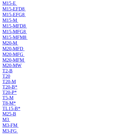
M15-E
M15-EFD8
M15-EFG8
M15-M
M15-MFD8
M15-MFG8
M15-MFM8
M20-M
M20-MFD
M20-MFG
M20-MFM
M20-MW
T2-B
T20
T20-M
T20-B*
T20-P*
T5-M
T8-M*
TL15-B*
M25-B
M3
M3-FM
M3-FG