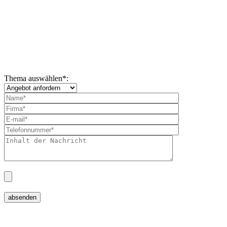
Thema auswählen
*
: