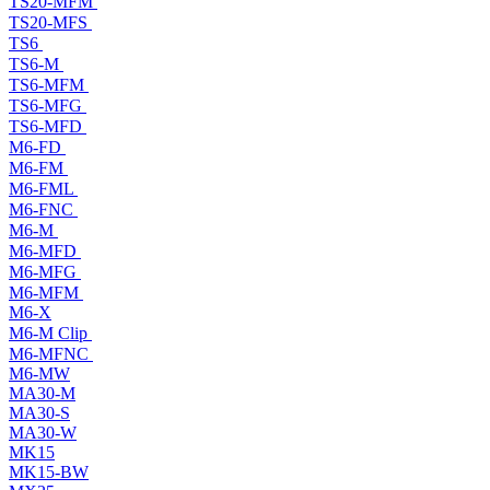
TS20-MFM
TS20-MFS
TS6
TS6-M
TS6-MFM
TS6-MFG
TS6-MFD
M6-FD
M6-FM
M6-FML
M6-FNC
M6-M
M6-MFD
M6-MFG
M6-MFM
M6-X
M6-M Clip
M6-MFNC
M6-MW
MA30-M
MA30-S
MA30-W
MK15
MK15-BW