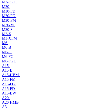
M3-FGL
M30
M30-FD
M30-FG
M30-FM
M30-M
M30-S
M3-X
M3-XFM
M6
M6-B
M6-F
M6-FG
M6-FGL
A15
A15-B
A15-HBM
A15-FM
A15-FG
A15-FD
A15-BW
A20
A20-HMB
A3