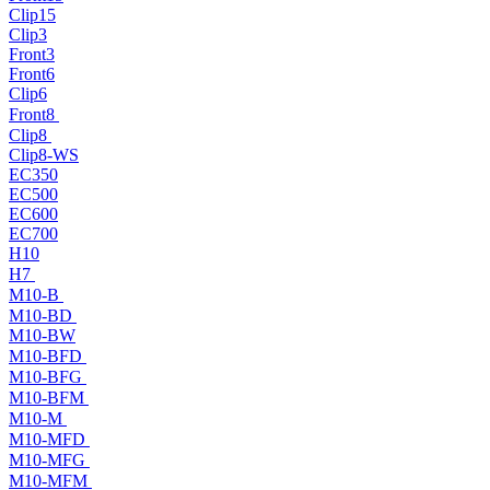
Clip15
Clip3
Front3
Front6
Clip6
Front8
Clip8
Clip8-WS
EC350
EC500
EC600
EC700
H10
H7
M10-B
M10-BD
M10-BW
M10-BFD
M10-BFG
M10-BFM
M10-M
M10-MFD
M10-MFG
M10-MFM