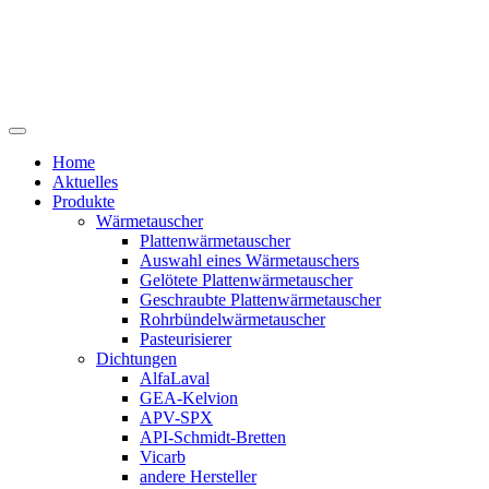
Home
Aktuelles
Produkte
Wärmetauscher
Plattenwärmetauscher
Auswahl eines Wärmetauschers
Gelötete Plattenwärmetauscher
Geschraubte Plattenwärmetauscher
Rohrbündelwärmetauscher
Pasteurisierer
Dichtungen
AlfaLaval
GEA-Kelvion
APV-SPX
API-Schmidt-Bretten
Vicarb
andere Hersteller