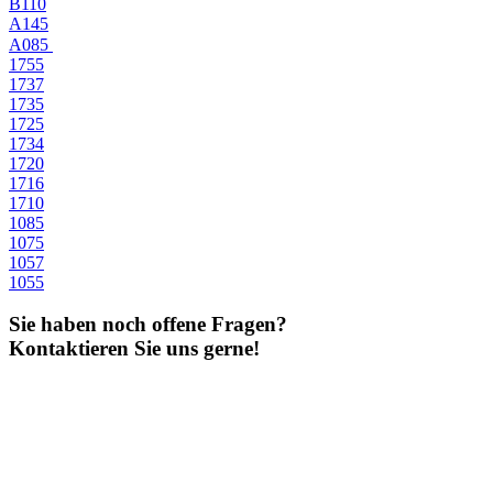
B110
A145
A085
1755
1737
1735
1725
1734
1720
1716
1710
1085
1075
1057
1055
Sie haben noch offene Fragen?
Kontaktieren Sie uns gerne!