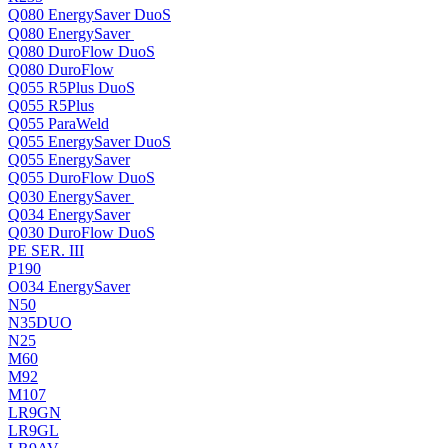
Q080 EnergySaver DuoS
Q080 EnergySaver
Q080 DuroFlow DuoS
Q080 DuroFlow
Q055 R5Plus DuoS
Q055 R5Plus
Q055 ParaWeld
Q055 EnergySaver DuoS
Q055 EnergySaver
Q055 DuroFlow DuoS
Q030 EnergySaver
Q034 EnergySaver
Q030 DuroFlow DuoS
PE SER. III
P190
O034 EnergySaver
N50
N35DUO
N25
M60
M92
M107
LR9GN
LR9GL