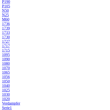
P190
P105
N50
N25
M60
1736
1739
1733
1730
1727
1717
1715
1095
1090
1080
1070
1065
1056
1050
1040
1025
1030
1020
Verdampfer
Serie1