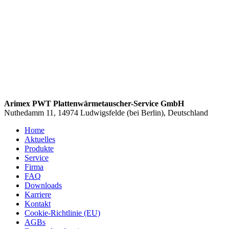
Arimex PWT Plattenwärmetauscher-Service GmbH
Nuthedamm 11, 14974 Ludwigsfelde (bei Berlin), Deutschland
Home
Aktuelles
Produkte
Service
Firma
FAQ
Downloads
Karriere
Kontakt
Cookie-Richtlinie (EU)
AGBs