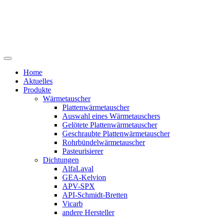
Home
Aktuelles
Produkte
Wärmetauscher
Plattenwärmetauscher
Auswahl eines Wärmetauschers
Gelötete Plattenwärmetauscher
Geschraubte Plattenwärmetauscher
Rohrbündelwärmetauscher
Pasteurisierer
Dichtungen
AlfaLaval
GEA-Kelvion
APV-SPX
API-Schmidt-Bretten
Vicarb
andere Hersteller