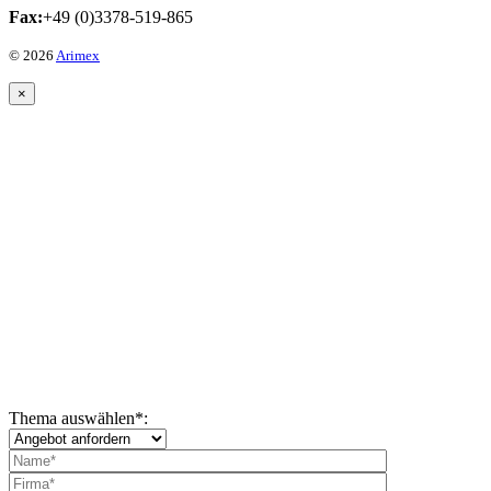
Fax:
+49 (0)3378-519-865
© 2026
Arimex
×
Thema auswählen
*
: