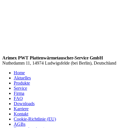
Arimex PWT Plattenwärmetauscher-Service GmbH
Nuthedamm 11, 14974 Ludwigsfelde (bei Berlin), Deutschland
Home
Aktuelles
Produkte
Service
Firma
FAQ
Downloads
Karriere
Kontakt
Cookie-Richtlinie (EU)
AGBs