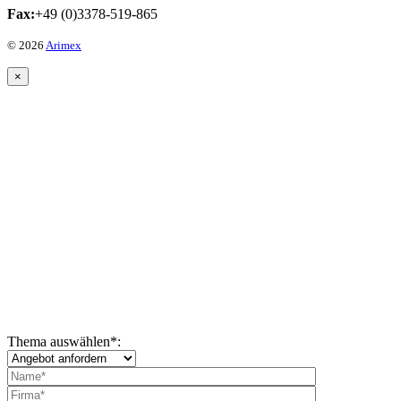
Fax:
+49 (0)3378-519-865
© 2026
Arimex
×
Thema auswählen
*
: