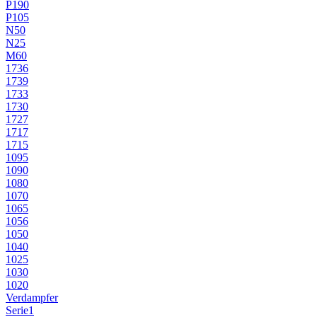
P190
P105
N50
N25
M60
1736
1739
1733
1730
1727
1717
1715
1095
1090
1080
1070
1065
1056
1050
1040
1025
1030
1020
Verdampfer
Serie1