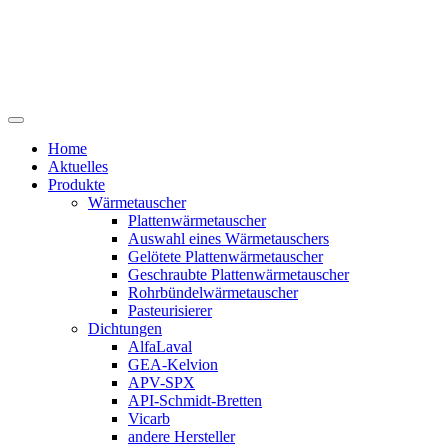
Home
Aktuelles
Produkte
Wärmetauscher
Plattenwärmetauscher
Auswahl eines Wärmetauschers
Gelötete Plattenwärmetauscher
Geschraubte Plattenwärmetauscher
Rohrbündelwärmetauscher
Pasteurisierer
Dichtungen
AlfaLaval
GEA-Kelvion
APV-SPX
API-Schmidt-Bretten
Vicarb
andere Hersteller