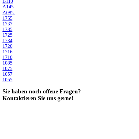
B110
A145
A085
1755
1737
1735
1725
1734
1720
1716
1710
1085
1075
1057
1055
Sie haben noch offene Fragen?
Kontaktieren Sie uns gerne!