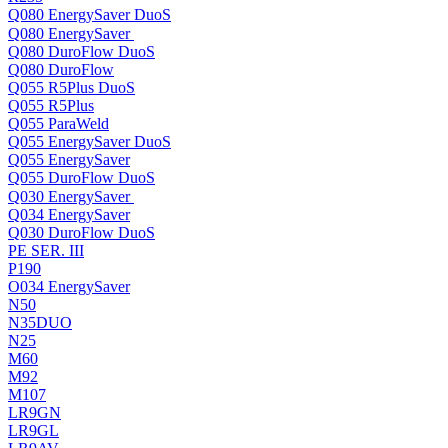
Q080 EnergySaver DuoS
Q080 EnergySaver
Q080 DuroFlow DuoS
Q080 DuroFlow
Q055 R5Plus DuoS
Q055 R5Plus
Q055 ParaWeld
Q055 EnergySaver DuoS
Q055 EnergySaver
Q055 DuroFlow DuoS
Q030 EnergySaver
Q034 EnergySaver
Q030 DuroFlow DuoS
PE SER. III
P190
O034 EnergySaver
N50
N35DUO
N25
M60
M92
M107
LR9GN
LR9GL