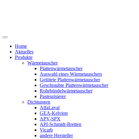
Home
Aktuelles
Produkte
Wärmetauscher
Plattenwärmetauscher
Auswahl eines Wärmetauschers
Gelötete Plattenwärmetauscher
Geschraubte Plattenwärmetauscher
Rohrbündelwärmetauscher
Pasteurisierer
Dichtungen
AlfaLaval
GEA-Kelvion
APV-SPX
API-Schmidt-Bretten
Vicarb
andere Hersteller