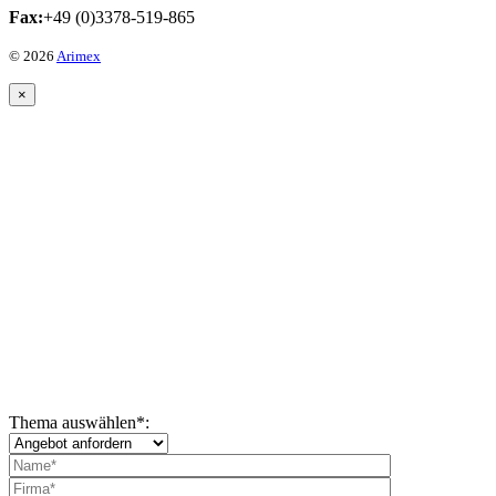
Fax:
+49 (0)3378-519-865
© 2026
Arimex
×
Thema auswählen
*
: