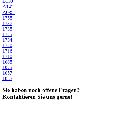
B110
A145
A085
1755
1737
1735
1725
1734
1720
1716
1710
1085
1075
1057
1055
Sie haben noch offene Fragen?
Kontaktieren Sie uns gerne!