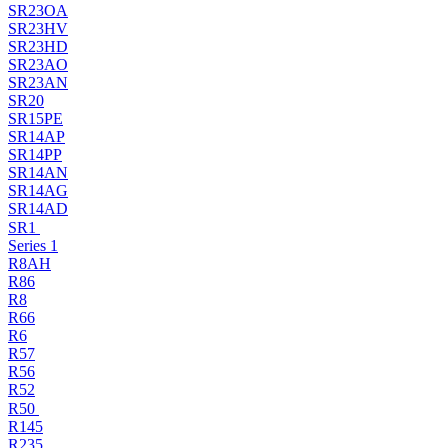
SR23OA
SR23HV
SR23HD
SR23AO
SR23AN
SR20
SR15PE
SR14AP
SR14PP
SR14AN
SR14AG
SR14AD
SR1
Series 1
R8AH
R86
R8
R66
R6
R57
R56
R52
R50
R145
R235