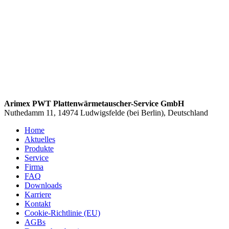
Arimex PWT Plattenwärmetauscher-Service GmbH
Nuthedamm 11, 14974 Ludwigsfelde (bei Berlin), Deutschland
Home
Aktuelles
Produkte
Service
Firma
FAQ
Downloads
Karriere
Kontakt
Cookie-Richtlinie (EU)
AGBs