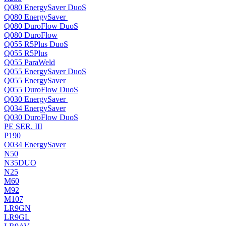
Q080 EnergySaver DuoS
Q080 EnergySaver
Q080 DuroFlow DuoS
Q080 DuroFlow
Q055 R5Plus DuoS
Q055 R5Plus
Q055 ParaWeld
Q055 EnergySaver DuoS
Q055 EnergySaver
Q055 DuroFlow DuoS
Q030 EnergySaver
Q034 EnergySaver
Q030 DuroFlow DuoS
PE SER. III
P190
O034 EnergySaver
N50
N35DUO
N25
M60
M92
M107
LR9GN
LR9GL