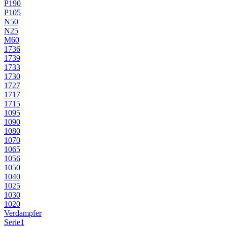
P190
P105
N50
N25
M60
1736
1739
1733
1730
1727
1717
1715
1095
1090
1080
1070
1065
1056
1050
1040
1025
1030
1020
Verdampfer
Serie1