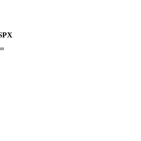
-SPX
an