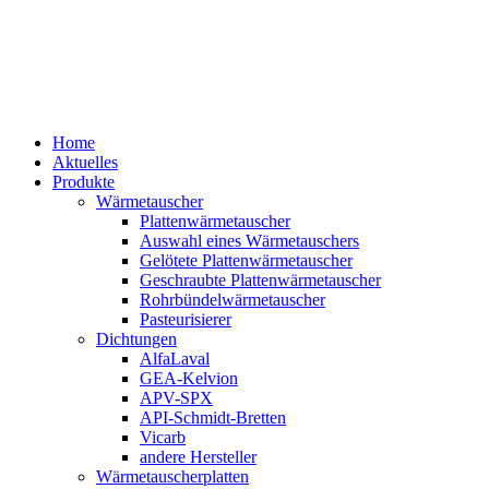
Home
Aktuelles
Produkte
Wärmetauscher
Plattenwärmetauscher
Auswahl eines Wärmetauschers
Gelötete Plattenwärmetauscher
Geschraubte Plattenwärmetauscher
Rohrbündelwärmetauscher
Pasteurisierer
Dichtungen
AlfaLaval
GEA-Kelvion
APV-SPX
API-Schmidt-Bretten
Vicarb
andere Hersteller
Wärmetauscherplatten