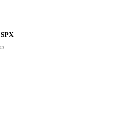
V-SPX
an