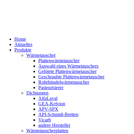
Home
Aktuelles
Produkte
Wärmetauscher
Plattenwärmetauscher
Auswahl eines Wärmetauschers
Gelötete Plattenwärmetauscher
Geschraubte Plattenwärmetauscher
Rohrbündelwärmetauscher
Pasteurisierer
Dichtungen
AlfaLaval
GEA-Kelvion
APV-SPX
API-Schmidt-Bretten
Vicarb
andere Hersteller
Wärmetauscherplatten