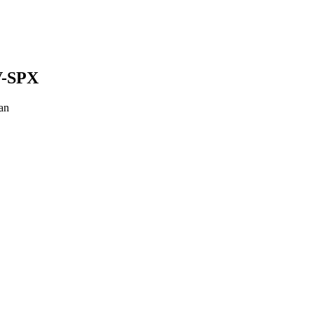
V-SPX
an