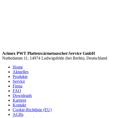
Arimex PWT Plattenwärmetauscher-Service GmbH
Nuthedamm 11, 14974 Ludwigsfelde (bei Berlin), Deutschland
Home
Aktuelles
Produkte
Service
Firma
FAQ
Downloads
Karriere
Kontakt
Cookie-Richtlinie (EU)
AGBs