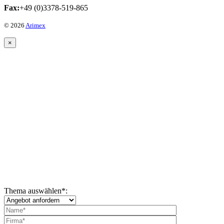
Fax:
+49 (0)3378-519-865
© 2026
Arimex
×
Thema auswählen
*
: