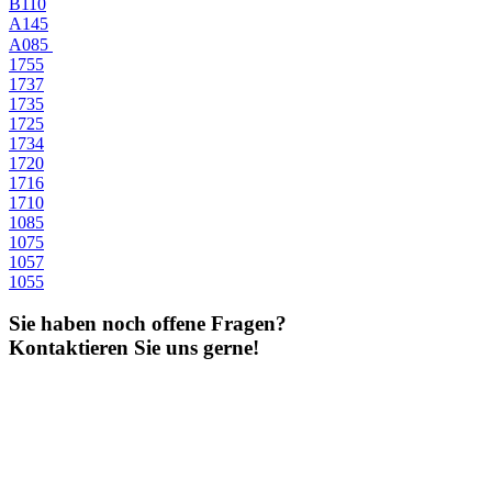
B110
A145
A085
1755
1737
1735
1725
1734
1720
1716
1710
1085
1075
1057
1055
Sie haben noch offene Fragen?
Kontaktieren Sie uns gerne!