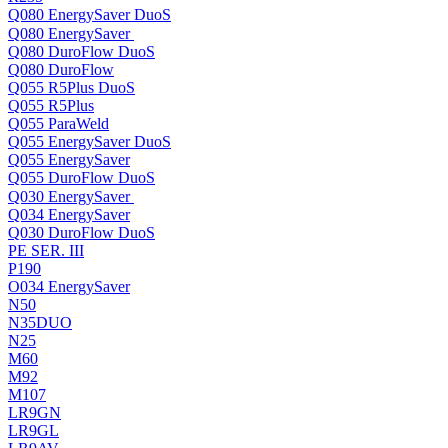
Q080 EnergySaver DuoS
Q080 EnergySaver
Q080 DuroFlow DuoS
Q080 DuroFlow
Q055 R5Plus DuoS
Q055 R5Plus
Q055 ParaWeld
Q055 EnergySaver DuoS
Q055 EnergySaver
Q055 DuroFlow DuoS
Q030 EnergySaver
Q034 EnergySaver
Q030 DuroFlow DuoS
PE SER. III
P190
O034 EnergySaver
N50
N35DUO
N25
M60
M92
M107
LR9GN
LR9GL