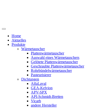
Home
Aktuelles
Produkte
Wärmetauscher
Plattenwärmetauscher
Auswahl eines Wärmetauschers
Gelötete Plattenwärmetauscher
Geschraubte Plattenwärmetauscher
Rohrbündelwärmetauscher
Pasteurisierer
Dichtungen
AlfaLaval
GEA-Kelvion
APV-SPX
API-Schmidt-Bretten
Vicarb
andere Hersteller