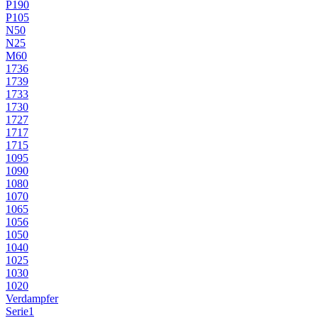
P190
P105
N50
N25
M60
1736
1739
1733
1730
1727
1717
1715
1095
1090
1080
1070
1065
1056
1050
1040
1025
1030
1020
Verdampfer
Serie1