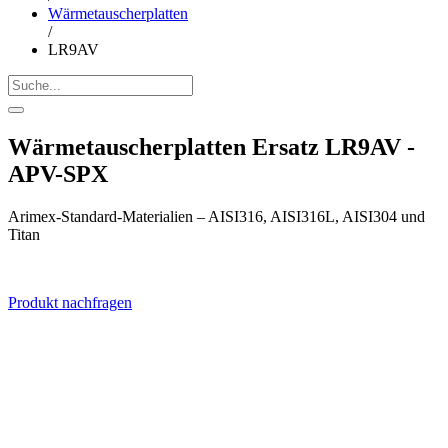
Wärmetauscherplatten
/
LR9AV
Wärmetauscherplatten Ersatz LR9AV -
APV-SPX
Arimex-Standard-Materialien – AISI316, AISI316L, AISI304 und
Titan
Produkt nachfragen