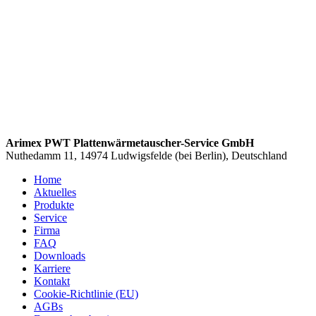
Arimex PWT Plattenwärmetauscher-Service GmbH
Nuthedamm 11, 14974 Ludwigsfelde (bei Berlin), Deutschland
Home
Aktuelles
Produkte
Service
Firma
FAQ
Downloads
Karriere
Kontakt
Cookie-Richtlinie (EU)
AGBs