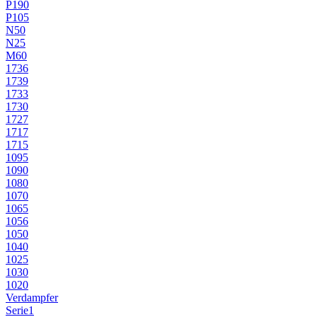
P190
P105
N50
N25
M60
1736
1739
1733
1730
1727
1717
1715
1095
1090
1080
1070
1065
1056
1050
1040
1025
1030
1020
Verdampfer
Serie1