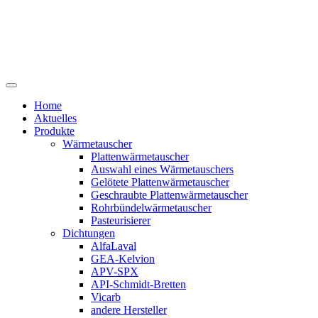
Home
Aktuelles
Produkte
Wärmetauscher
Plattenwärmetauscher
Auswahl eines Wärmetauschers
Gelötete Plattenwärmetauscher
Geschraubte Plattenwärmetauscher
Rohrbündelwärmetauscher
Pasteurisierer
Dichtungen
AlfaLaval
GEA-Kelvion
APV-SPX
API-Schmidt-Bretten
Vicarb
andere Hersteller