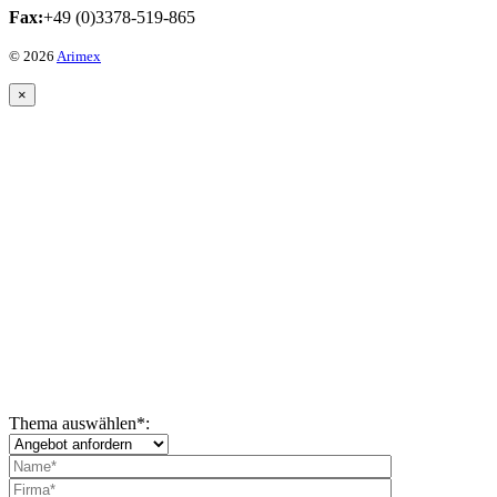
Fax:
+49 (0)3378-519-865
© 2026
Arimex
×
Thema auswählen
*
: