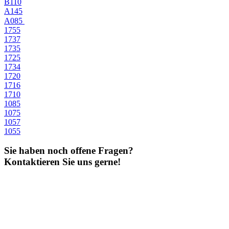
B110
A145
A085
1755
1737
1735
1725
1734
1720
1716
1710
1085
1075
1057
1055
Sie haben noch offene Fragen?
Kontaktieren Sie uns gerne!