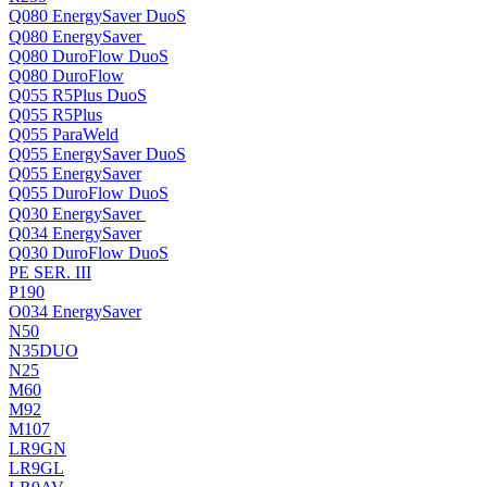
Q080 EnergySaver DuoS
Q080 EnergySaver
Q080 DuroFlow DuoS
Q080 DuroFlow
Q055 R5Plus DuoS
Q055 R5Plus
Q055 ParaWeld
Q055 EnergySaver DuoS
Q055 EnergySaver
Q055 DuroFlow DuoS
Q030 EnergySaver
Q034 EnergySaver
Q030 DuroFlow DuoS
PE SER. III
P190
O034 EnergySaver
N50
N35DUO
N25
M60
M92
M107
LR9GN
LR9GL