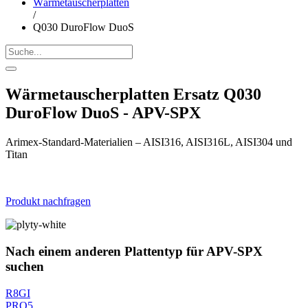
Wärmetauscherplatten
/
Q030 DuroFlow DuoS
Wärmetauscherplatten Ersatz Q030
DuroFlow DuoS - APV-SPX
Arimex-Standard-Materialien – AISI316, AISI316L, AISI304 und
Titan
Produkt nachfragen
Nach einem anderen Plattentyp für APV-SPX
suchen
R8GI
PRO5