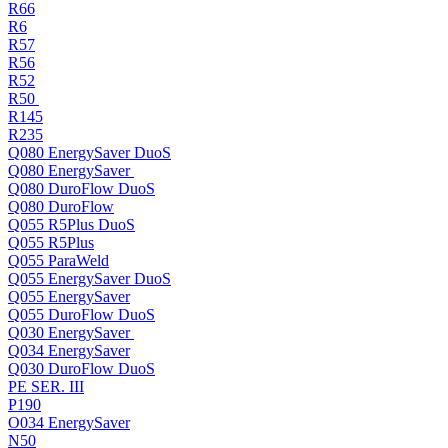
R66
R6
R57
R56
R52
R50
R145
R235
Q080 EnergySaver DuoS
Q080 EnergySaver
Q080 DuroFlow DuoS
Q080 DuroFlow
Q055 R5Plus DuoS
Q055 R5Plus
Q055 ParaWeld
Q055 EnergySaver DuoS
Q055 EnergySaver
Q055 DuroFlow DuoS
Q030 EnergySaver
Q034 EnergySaver
Q030 DuroFlow DuoS
PE SER. III
P190
O034 EnergySaver
N50