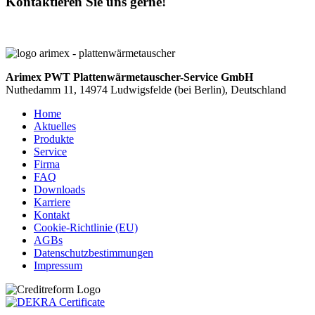
Kontaktieren Sie uns gerne!
Arimex PWT Plattenwärmetauscher-Service GmbH
Nuthedamm 11, 14974 Ludwigsfelde (bei Berlin), Deutschland
Home
Aktuelles
Produkte
Service
Firma
FAQ
Downloads
Karriere
Kontakt
Cookie-Richtlinie (EU)
AGBs
Datenschutzbestimmungen
Impressum