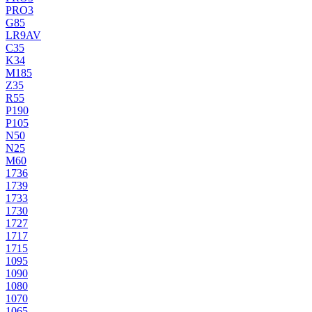
PRO3
G85
LR9AV
C35
K34
M185
Z35
R55
P190
P105
N50
N25
M60
1736
1739
1733
1730
1727
1717
1715
1095
1090
1080
1070
1065