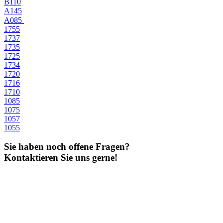
B110
A145
A085
1755
1737
1735
1725
1734
1720
1716
1710
1085
1075
1057
1055
Sie haben noch offene Fragen?
Kontaktieren Sie uns gerne!