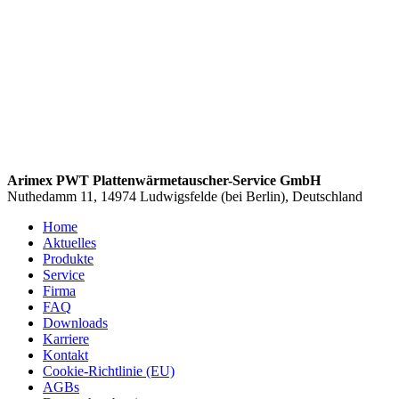
Arimex PWT Plattenwärmetauscher-Service GmbH
Nuthedamm 11, 14974 Ludwigsfelde (bei Berlin), Deutschland
Home
Aktuelles
Produkte
Service
Firma
FAQ
Downloads
Karriere
Kontakt
Cookie-Richtlinie (EU)
AGBs