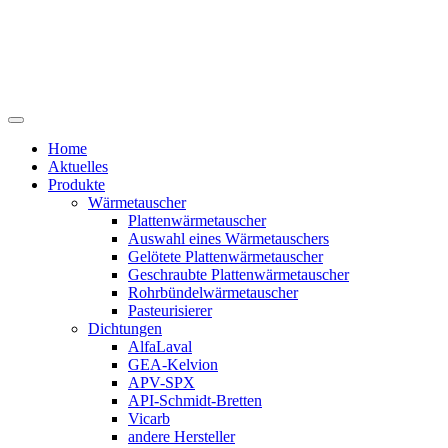
Home
Aktuelles
Produkte
Wärmetauscher
Plattenwärmetauscher
Auswahl eines Wärmetauschers
Gelötete Plattenwärmetauscher
Geschraubte Plattenwärmetauscher
Rohrbündelwärmetauscher
Pasteurisierer
Dichtungen
AlfaLaval
GEA-Kelvion
APV-SPX
API-Schmidt-Bretten
Vicarb
andere Hersteller