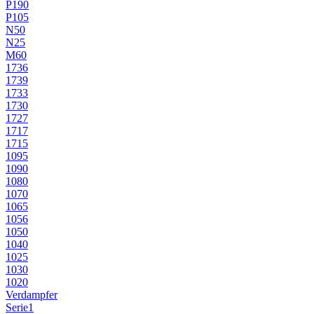
P190
P105
N50
N25
M60
1736
1739
1733
1730
1727
1717
1715
1095
1090
1080
1070
1065
1056
1050
1040
1025
1030
1020
Verdampfer
Serie1