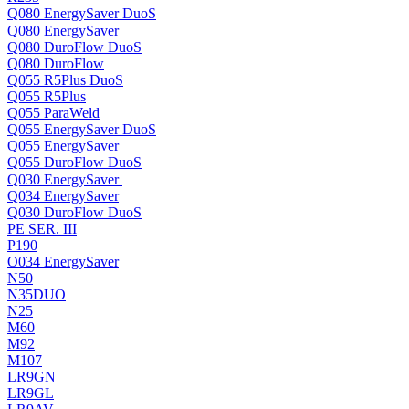
Q080 EnergySaver DuoS
Q080 EnergySaver
Q080 DuroFlow DuoS
Q080 DuroFlow
Q055 R5Plus DuoS
Q055 R5Plus
Q055 ParaWeld
Q055 EnergySaver DuoS
Q055 EnergySaver
Q055 DuroFlow DuoS
Q030 EnergySaver
Q034 EnergySaver
Q030 DuroFlow DuoS
PE SER. III
P190
O034 EnergySaver
N50
N35DUO
N25
M60
M92
M107
LR9GN
LR9GL