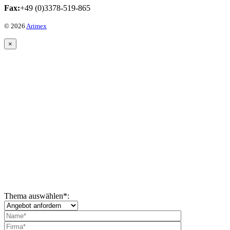
Fax:
+49 (0)3378-519-865
© 2026
Arimex
×
Thema auswählen
*
: