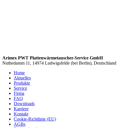
Arimex PWT Plattenwärmetauscher-Service GmbH
Nuthedamm 11, 14974 Ludwigsfelde (bei Berlin), Deutschland
Home
Aktuelles
Produkte
Service
Firma
FAQ
Downloads
Karriere
Kontakt
Cookie-Richtlinie (EU)
AGBs