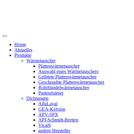
Home
Aktuelles
Produkte
Wärmetauscher
Plattenwärmetauscher
Auswahl eines Wärmetauschers
Gelötete Plattenwärmetauscher
Geschraubte Plattenwärmetauscher
Rohrbündelwärmetauscher
Pasteurisierer
Dichtungen
AlfaLaval
GEA-Kelvion
APV-SPX
API-Schmidt-Bretten
Vicarb
andere Hersteller