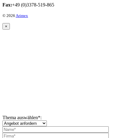
Fax:
+49 (0)3378-519-865
© 2026
Arimex
×
Thema auswählen
*
: