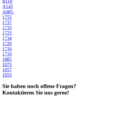
B110
A145
A085
1755
1737
1735
1725
1734
1720
1716
1710
1085
1075
1057
1055
Sie haben noch offene Fragen?
Kontaktieren Sie uns gerne!