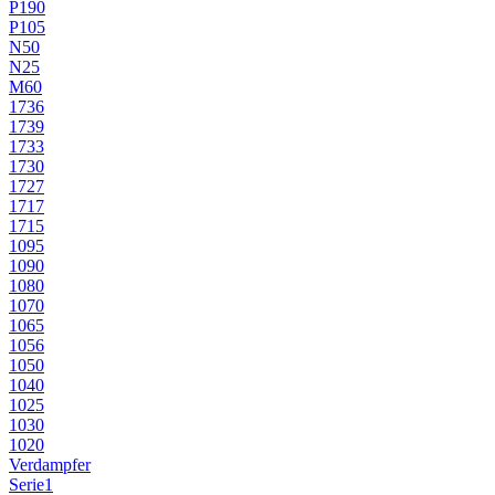
P190
P105
N50
N25
M60
1736
1739
1733
1730
1727
1717
1715
1095
1090
1080
1070
1065
1056
1050
1040
1025
1030
1020
Verdampfer
Serie1