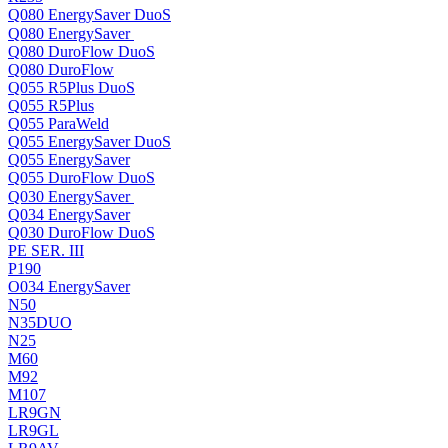
Q080 EnergySaver DuoS
Q080 EnergySaver
Q080 DuroFlow DuoS
Q080 DuroFlow
Q055 R5Plus DuoS
Q055 R5Plus
Q055 ParaWeld
Q055 EnergySaver DuoS
Q055 EnergySaver
Q055 DuroFlow DuoS
Q030 EnergySaver
Q034 EnergySaver
Q030 DuroFlow DuoS
PE SER. III
P190
O034 EnergySaver
N50
N35DUO
N25
M60
M92
M107
LR9GN
LR9GL