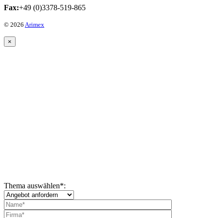
Fax:
+49 (0)3378-519-865
© 2026
Arimex
×
Thema auswählen
*
: