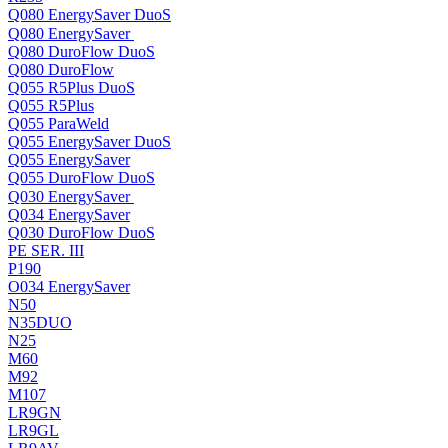
Q080 EnergySaver DuoS
Q080 EnergySaver
Q080 DuroFlow DuoS
Q080 DuroFlow
Q055 R5Plus DuoS
Q055 R5Plus
Q055 ParaWeld
Q055 EnergySaver DuoS
Q055 EnergySaver
Q055 DuroFlow DuoS
Q030 EnergySaver
Q034 EnergySaver
Q030 DuroFlow DuoS
PE SER. III
P190
O034 EnergySaver
N50
N35DUO
N25
M60
M92
M107
LR9GN
LR9GL