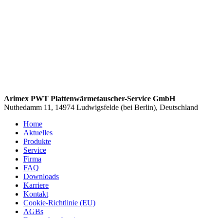
Arimex PWT Plattenwärmetauscher-Service GmbH
Nuthedamm 11, 14974 Ludwigsfelde (bei Berlin), Deutschland
Home
Aktuelles
Produkte
Service
Firma
FAQ
Downloads
Karriere
Kontakt
Cookie-Richtlinie (EU)
AGBs