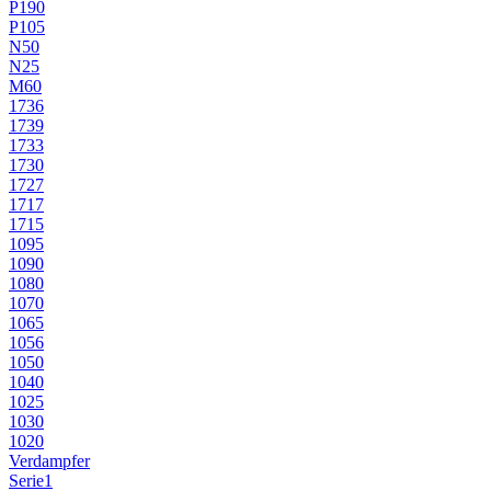
P190
P105
N50
N25
M60
1736
1739
1733
1730
1727
1717
1715
1095
1090
1080
1070
1065
1056
1050
1040
1025
1030
1020
Verdampfer
Serie1