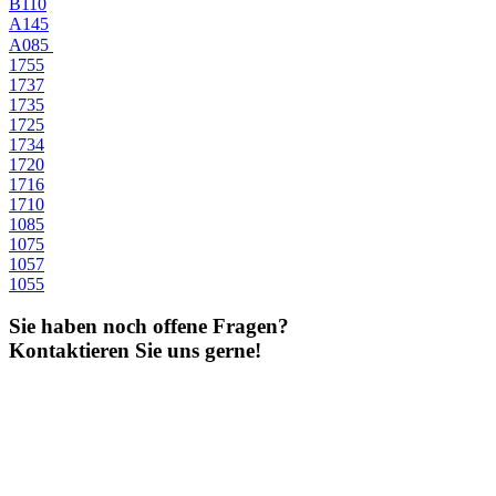
B110
A145
A085
1755
1737
1735
1725
1734
1720
1716
1710
1085
1075
1057
1055
Sie haben noch offene Fragen?
Kontaktieren Sie uns gerne!