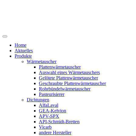
Home
Aktuelles
Produkte
Wärmetauscher
Plattenwärmetauscher
Auswahl eines Wärmetauschers
Gelötete Plattenwärmetauscher
Geschraubte Plattenwärmetauscher
Rohrbündelwärmetauscher
Pasteurisierer
Dichtungen
AlfaLaval
GEA-Kelvion
APV-SPX
API-Schmidt-Bretten
Vicarb
andere Hersteller