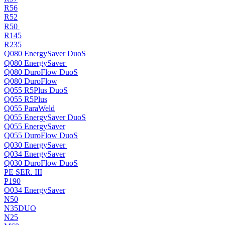
R56
R52
R50
R145
R235
Q080 EnergySaver DuoS
Q080 EnergySaver
Q080 DuroFlow DuoS
Q080 DuroFlow
Q055 R5Plus DuoS
Q055 R5Plus
Q055 ParaWeld
Q055 EnergySaver DuoS
Q055 EnergySaver
Q055 DuroFlow DuoS
Q030 EnergySaver
Q034 EnergySaver
Q030 DuroFlow DuoS
PE SER. III
P190
O034 EnergySaver
N50
N35DUO
N25