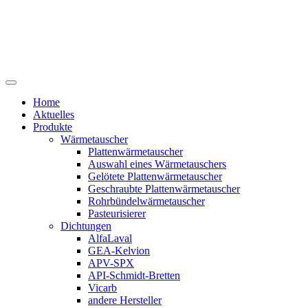
Home
Aktuelles
Produkte
Wärmetauscher
Plattenwärmetauscher
Auswahl eines Wärmetauschers
Gelötete Plattenwärmetauscher
Geschraubte Plattenwärmetauscher
Rohrbündelwärmetauscher
Pasteurisierer
Dichtungen
AlfaLaval
GEA-Kelvion
APV-SPX
API-Schmidt-Bretten
Vicarb
andere Hersteller