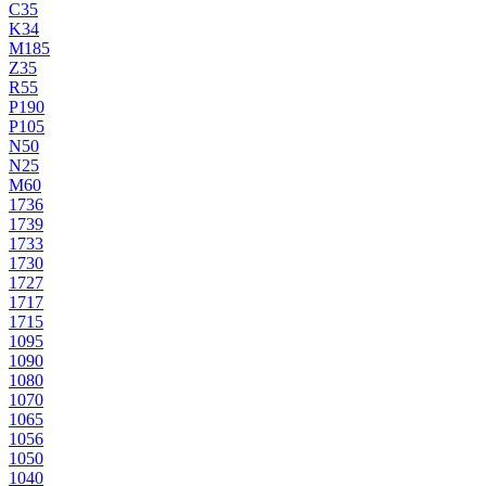
C35
K34
M185
Z35
R55
P190
P105
N50
N25
M60
1736
1739
1733
1730
1727
1717
1715
1095
1090
1080
1070
1065
1056
1050
1040