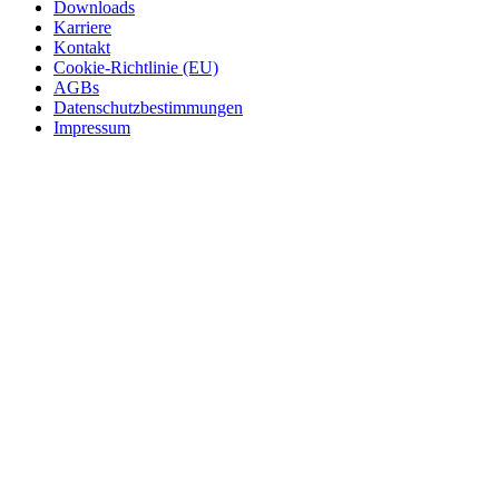
Downloads
Karriere
Kontakt
Cookie-Richtlinie (EU)
AGBs
Datenschutzbestimmungen
Impressum