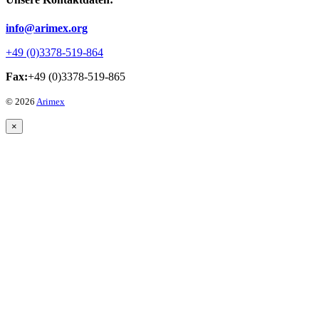
info@arimex.org
+49 (0)3378-519-864
Fax:
+49 (0)3378-519-865
© 2026
Arimex
×