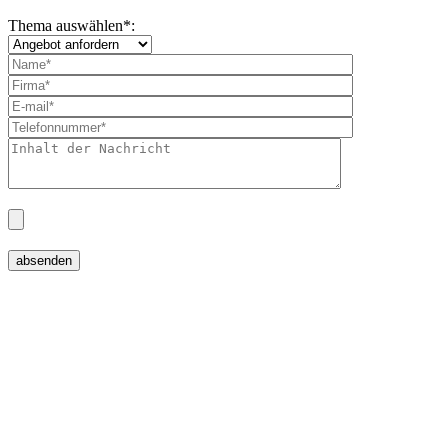
Thema auswählen
*
: