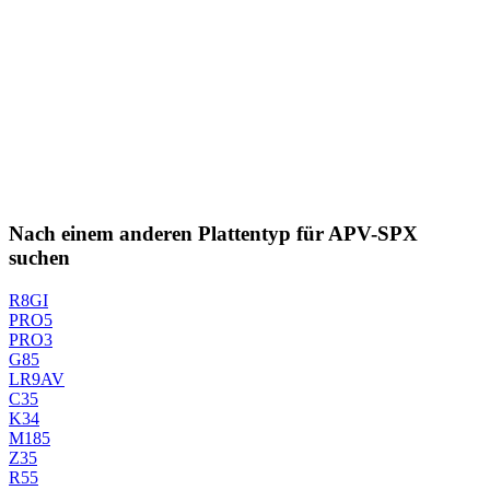
Nach einem anderen Plattentyp für APV-SPX
suchen
R8GI
PRO5
PRO3
G85
LR9AV
C35
K34
M185
Z35
R55