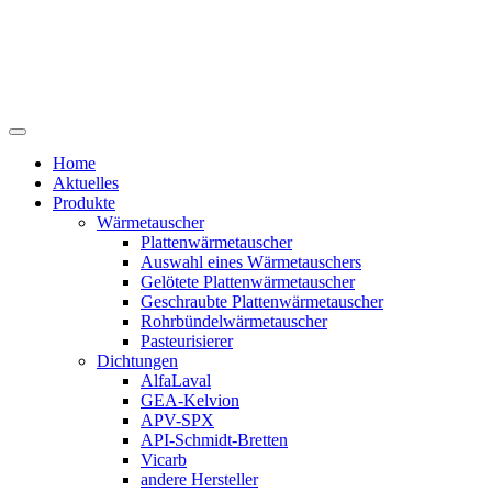
Home
Aktuelles
Produkte
Wärmetauscher
Plattenwärmetauscher
Auswahl eines Wärmetauschers
Gelötete Plattenwärmetauscher
Geschraubte Plattenwärmetauscher
Rohrbündelwärmetauscher
Pasteurisierer
Dichtungen
AlfaLaval
GEA-Kelvion
APV-SPX
API-Schmidt-Bretten
Vicarb
andere Hersteller