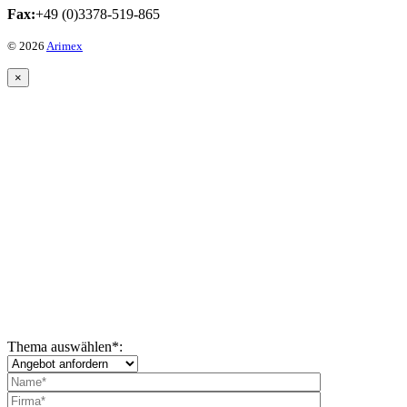
Fax:
+49 (0)3378-519-865
© 2026
Arimex
×
Thema auswählen
*
: