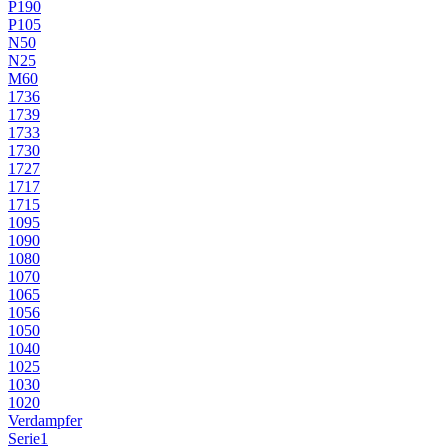
P190
P105
N50
N25
M60
1736
1739
1733
1730
1727
1717
1715
1095
1090
1080
1070
1065
1056
1050
1040
1025
1030
1020
Verdampfer
Serie1