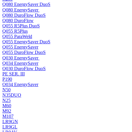
Q080 EnergySaver DuoS
Q080 EnergySaver
Q080 DuroFlow DuoS
Q080 DuroFlow
Q055 R5Plus DuoS
Q055 R5Plus
Q055 ParaWeld
Q055 EnergySaver DuoS
Q055 EnergySaver
Q055 DuroFlow DuoS
Q030 EnergySaver
Q034 EnergySaver
Q030 DuroFlow DuoS
PE SER. III
P190
O034 EnergySaver
N50
N35DUO
N25
M60
M92
M107
LR9GN
LR9GL