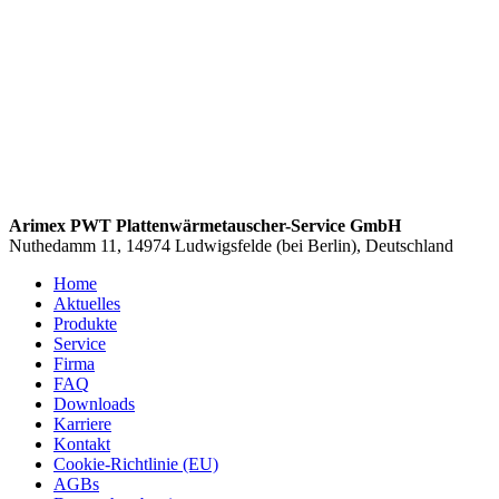
Arimex PWT Plattenwärmetauscher-Service GmbH
Nuthedamm 11, 14974 Ludwigsfelde (bei Berlin), Deutschland
Home
Aktuelles
Produkte
Service
Firma
FAQ
Downloads
Karriere
Kontakt
Cookie-Richtlinie (EU)
AGBs