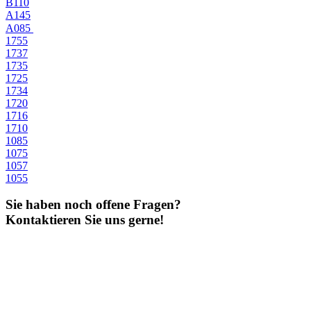
B110
A145
A085
1755
1737
1735
1725
1734
1720
1716
1710
1085
1075
1057
1055
Sie haben noch offene Fragen?
Kontaktieren Sie uns gerne!