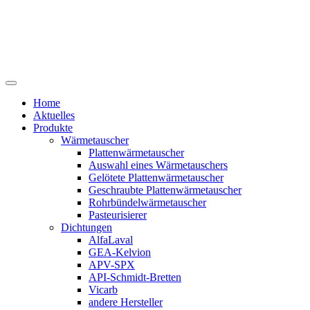
Home
Aktuelles
Produkte
Wärmetauscher
Plattenwärmetauscher
Auswahl eines Wärmetauschers
Gelötete Plattenwärmetauscher
Geschraubte Plattenwärmetauscher
Rohrbündelwärmetauscher
Pasteurisierer
Dichtungen
AlfaLaval
GEA-Kelvion
APV-SPX
API-Schmidt-Bretten
Vicarb
andere Hersteller