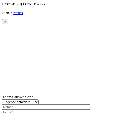
Fax:
+49 (0)3378-519-865
© 2026
Arimex
×
Thema auswählen
*
: