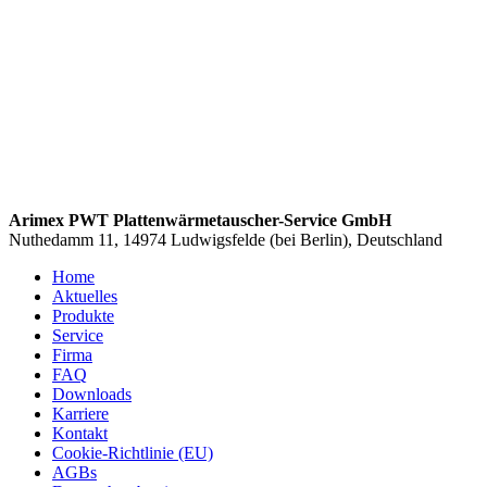
Arimex PWT Plattenwärmetauscher-Service GmbH
Nuthedamm 11, 14974 Ludwigsfelde (bei Berlin), Deutschland
Home
Aktuelles
Produkte
Service
Firma
FAQ
Downloads
Karriere
Kontakt
Cookie-Richtlinie (EU)
AGBs