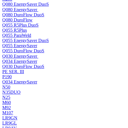
Q080 EnergySaver DuoS
Q080 EnergySaver
Q080 DuroFlow DuoS
Q080 DuroFlow
Q055 R5Plus DuoS
Q055 R5Plus
Q055 ParaWeld
Q055 EnergySaver DuoS
Q055 EnergySaver
Q055 DuroFlow DuoS
Q030 EnergySaver
Q034 EnergySaver
Q030 DuroFlow DuoS
PE SER. III
P190
O034 EnergySaver
N50
N35DUO
N25
M60
M92
M107
LR9GN
LR9GL