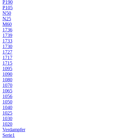
P190
P105
N50
N25
M60
1736
1739
1733
1730
1727
1717
1715
1095
1090
1080
1070
1065
1056
1050
1040
1025
1030
1020
Verdampfer
Serie1