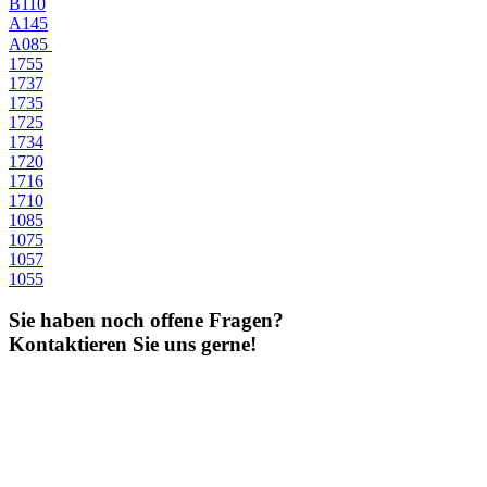
B110
A145
A085
1755
1737
1735
1725
1734
1720
1716
1710
1085
1075
1057
1055
Sie haben noch offene Fragen?
Kontaktieren Sie uns gerne!