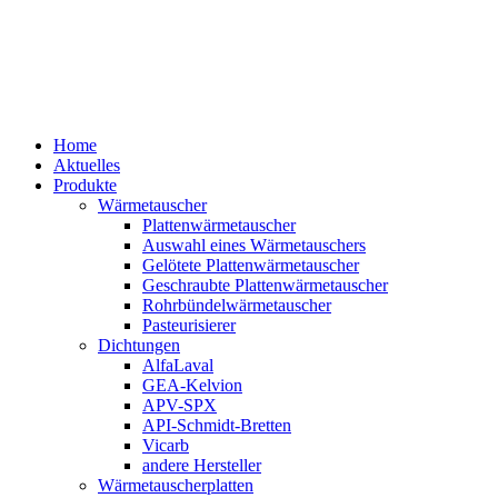
Home
Aktuelles
Produkte
Wärmetauscher
Plattenwärmetauscher
Auswahl eines Wärmetauschers
Gelötete Plattenwärmetauscher
Geschraubte Plattenwärmetauscher
Rohrbündelwärmetauscher
Pasteurisierer
Dichtungen
AlfaLaval
GEA-Kelvion
APV-SPX
API-Schmidt-Bretten
Vicarb
andere Hersteller
Wärmetauscherplatten