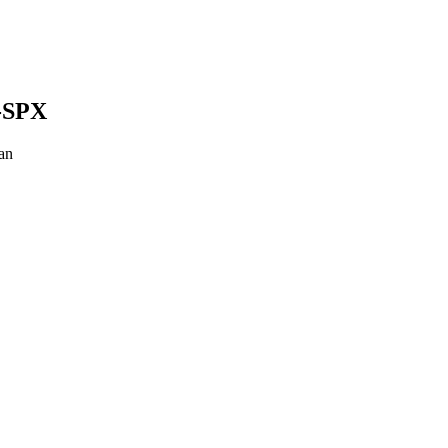
V-SPX
an