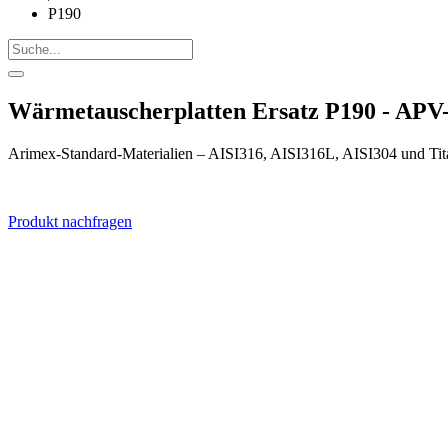
P190
Wärmetauscherplatten Ersatz P190 - AP
Arimex-Standard-Materialien – AISI316, AISI316L, AISI304 und Tit
Produkt nachfragen