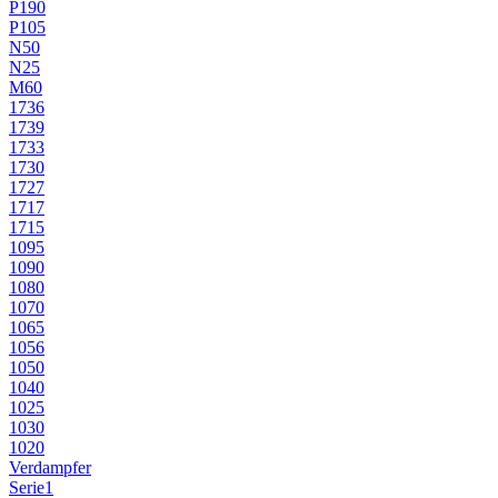
P190
P105
N50
N25
M60
1736
1739
1733
1730
1727
1717
1715
1095
1090
1080
1070
1065
1056
1050
1040
1025
1030
1020
Verdampfer
Serie1