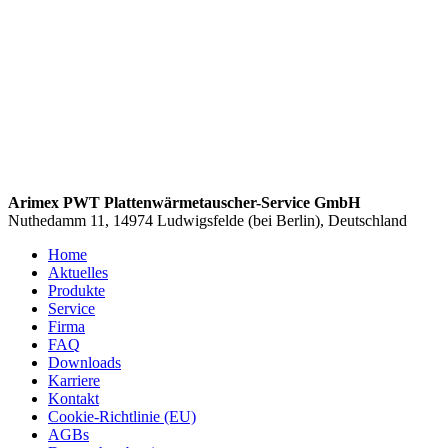
Arimex PWT Plattenwärmetauscher-Service GmbH
Nuthedamm 11, 14974 Ludwigsfelde (bei Berlin), Deutschland
Home
Aktuelles
Produkte
Service
Firma
FAQ
Downloads
Karriere
Kontakt
Cookie-Richtlinie (EU)
AGBs