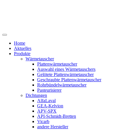
Home
Aktuelles
Produkte
Wärmetauscher
Plattenwärmetauscher
Auswahl eines Wärmetauschers
Gelötete Plattenwärmetauscher
Geschraubte Plattenwärmetauscher
Rohrbündelwärmetauscher
Pasteurisierer
Dichtungen
AlfaLaval
GEA-Kelvion
APV-SPX
API-Schmidt-Bretten
Vicarb
andere Hersteller