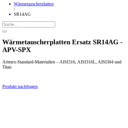
Wärmetauscherplatten
/
SR14AG
Wärmetauscherplatten Ersatz SR14AG -
APV-SPX
Arimex-Standard-Materialien – AISI316, AISI316L, AISI304 und
Titan
Produkt nachfragen