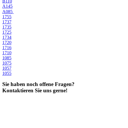
B110
A145
A085
1755
1737
1735
1725
1734
1720
1716
1710
1085
1075
1057
1055
Sie haben noch offene Fragen?
Kontaktieren Sie uns gerne!