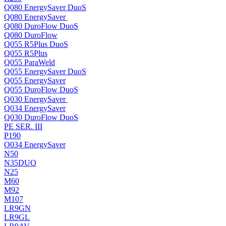
Q080 EnergySaver DuoS
Q080 EnergySaver
Q080 DuroFlow DuoS
Q080 DuroFlow
Q055 R5Plus DuoS
Q055 R5Plus
Q055 ParaWeld
Q055 EnergySaver DuoS
Q055 EnergySaver
Q055 DuroFlow DuoS
Q030 EnergySaver
Q034 EnergySaver
Q030 DuroFlow DuoS
PE SER. III
P190
O034 EnergySaver
N50
N35DUO
N25
M60
M92
M107
LR9GN
LR9GL