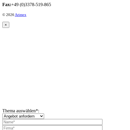
Fax:
+49 (0)3378-519-865
© 2026
Arimex
×
Thema auswählen
*
: