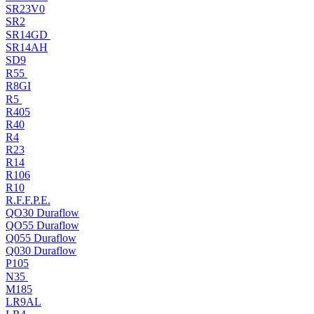
SR23V0
SR2
SR14GD
SR14AH
SD9
R55
R8GI
R5
R405
R40
R4
R23
R14
R106
R10
R.F.F.P.E.
QO30 Duraflow
QO55 Duraflow
Q055 Duraflow
Q030 Duraflow
P105
N35
M185
LR9AL