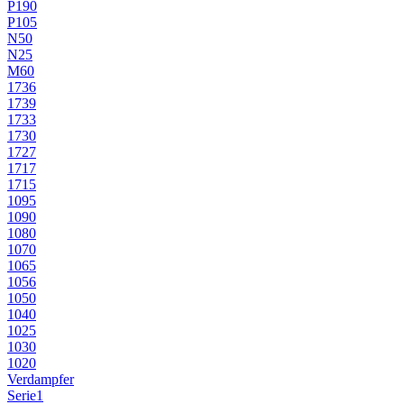
P190
P105
N50
N25
M60
1736
1739
1733
1730
1727
1717
1715
1095
1090
1080
1070
1065
1056
1050
1040
1025
1030
1020
Verdampfer
Serie1