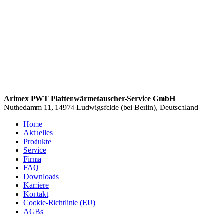
Arimex PWT Plattenwärmetauscher-Service GmbH
Nuthedamm 11, 14974 Ludwigsfelde (bei Berlin), Deutschland
Home
Aktuelles
Produkte
Service
Firma
FAQ
Downloads
Karriere
Kontakt
Cookie-Richtlinie (EU)
AGBs