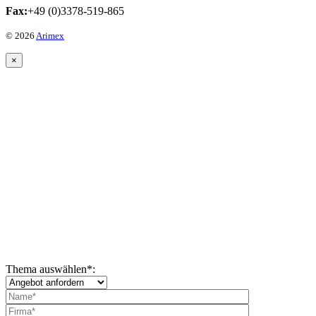
Fax:
+49 (0)3378-519-865
© 2026
Arimex
×
Thema auswählen
*
: