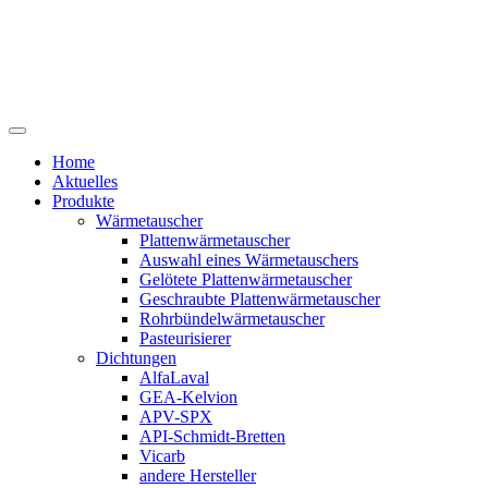
Home
Aktuelles
Produkte
Wärmetauscher
Plattenwärmetauscher
Auswahl eines Wärmetauschers
Gelötete Plattenwärmetauscher
Geschraubte Plattenwärmetauscher
Rohrbündelwärmetauscher
Pasteurisierer
Dichtungen
AlfaLaval
GEA-Kelvion
APV-SPX
API-Schmidt-Bretten
Vicarb
andere Hersteller