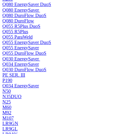
Q080 EnergySaver DuoS
Q080 EnergySaver
Q080 DuroFlow DuoS
Q080 DuroFlow
Q055 R5Plus DuoS
Q055 R5Plus
Q055 ParaWeld
Q055 EnergySaver DuoS
Q055 EnergySaver
Q055 DuroFlow DuoS
Q030 EnergySaver
Q034 EnergySaver
Q030 DuroFlow DuoS
PE SER. III
P190
O034 EnergySaver
N50
N35DUO
N25
M60
M92
M107
LR9GN
LR9GL