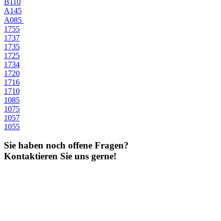
B110
A145
A085
1755
1737
1735
1725
1734
1720
1716
1710
1085
1075
1057
1055
Sie haben noch offene Fragen?
Kontaktieren Sie uns gerne!